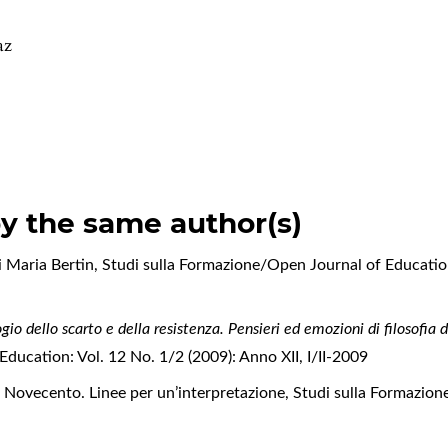
az
by the same author(s)
i Maria Bertin
,
Studi sulla Formazione/Open Journal of Education:
ogio dello scarto e della resistenza. Pensieri ed emozioni di filosofia 
ducation: Vol. 12 No. 1/2 (2009): Anno XII, I/II-2009
l Novecento. Linee per un’interpretazione
,
Studi sulla Formazion