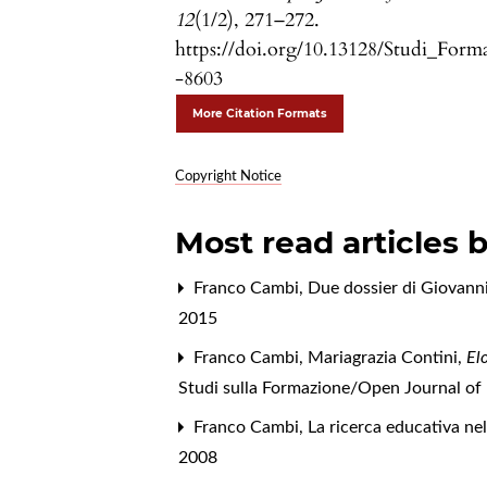
12
(1/2), 271–272.
https://doi.org/10.13128/Studi_Form
-8603
More Citation Formats
Copyright Notice
Most read articles 
Franco Cambi,
Due dossier di Giovann
2015
Franco Cambi,
Mariagrazia Contini,
El
Studi sulla Formazione/Open Journal of E
Franco Cambi,
La ricerca educativa ne
2008