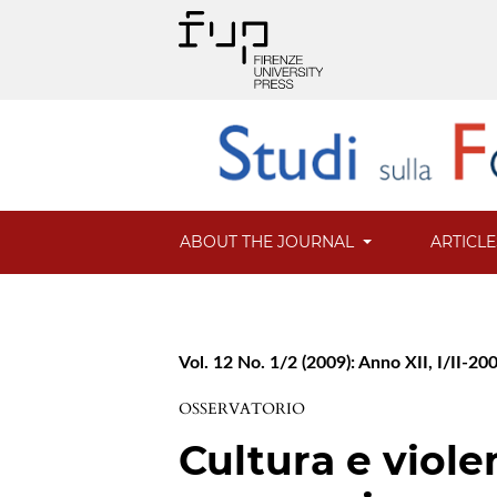
ABOUT THE JOURNAL
ARTICL
Vol. 12 No. 1/2 (2009): Anno XII, I/II-20
OSSERVATORIO
Cultura e viole