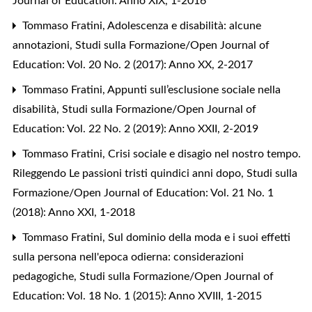
Journal of Education: Anno XIX, 1-2016
Tommaso Fratini,
Adolescenza e disabilità: alcune
annotazioni
,
Studi sulla Formazione/Open Journal of
Education: Vol. 20 No. 2 (2017): Anno XX, 2-2017
Tommaso Fratini,
Appunti sull’esclusione sociale nella
disabilità
,
Studi sulla Formazione/Open Journal of
Education: Vol. 22 No. 2 (2019): Anno XXII, 2-2019
Tommaso Fratini,
Crisi sociale e disagio nel nostro tempo.
Rileggendo Le passioni tristi quindici anni dopo
,
Studi sulla
Formazione/Open Journal of Education: Vol. 21 No. 1
(2018): Anno XXI, 1-2018
Tommaso Fratini,
Sul dominio della moda e i suoi effetti
sulla persona nell'epoca odierna: considerazioni
pedagogiche
,
Studi sulla Formazione/Open Journal of
Education: Vol. 18 No. 1 (2015): Anno XVIII, 1-2015