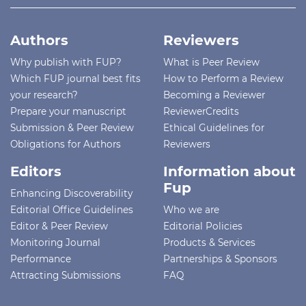
Authors
Reviewers
Why publish with FUP?
What is Peer Review
Which FUP journal best fits
How to Perform a Review
your research?
Becoming a Reviewer
Prepare your manuscript
ReviewerCredits
Submission & Peer Review
Ethical Guidelines for
Obligations for Authors
Reviewers
Editors
Information about
Fup
Enhancing Discoverability
Editorial Office Guidelines
Who we are
Editor & Peer Review
Editorial Policies
Monitoring Journal
Products & Services
Performance
Partnerships & Sponsors
Attracting Submissions
FAQ