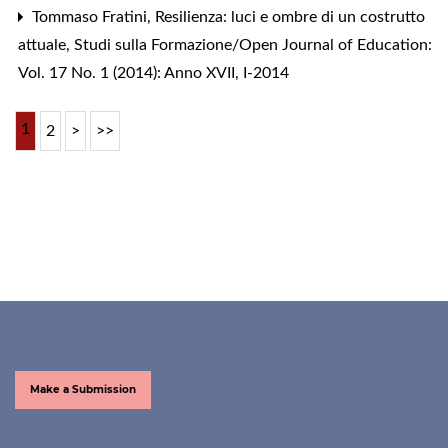
Tommaso Fratini,
Resilienza: luci e ombre di un costrutto
attuale
,
Studi sulla Formazione/Open Journal of Education:
Vol. 17 No. 1 (2014): Anno XVII, I-2014
1
2
>
>>
Make a Submission