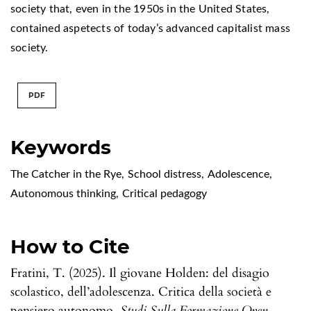
society that, even in the 1950s in the United States,
contained aspetects of today’s advanced capitalist mass
society.
PDF
Keywords
The Catcher in the Rye
,
School distress
,
Adolescence
,
Autonomous thinking
,
Critical pedagogy
How to Cite
Fratini, T. (2025). Il giovane Holden: del disagio
scolastico, dell’adolescenza. Critica della società e
pensiero autonomo.
Studi Sulla Formazione Open