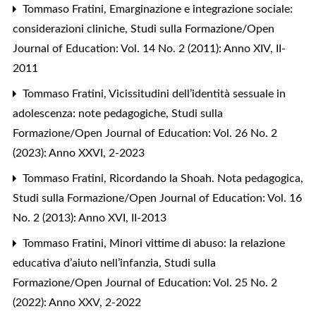
Tommaso Fratini,
Emarginazione e integrazione sociale:
considerazioni cliniche
,
Studi sulla Formazione/Open
Journal of Education: Vol. 14 No. 2 (2011): Anno XIV, II-
2011
Tommaso Fratini,
Vicissitudini dell’identità sessuale in
adolescenza: note pedagogiche
,
Studi sulla
Formazione/Open Journal of Education: Vol. 26 No. 2
(2023): Anno XXVI, 2-2023
Tommaso Fratini,
Ricordando la Shoah. Nota pedagogica
,
Studi sulla Formazione/Open Journal of Education: Vol. 16
No. 2 (2013): Anno XVI, II-2013
Tommaso Fratini,
Minori vittime di abuso: la relazione
educativa d’aiuto nell’infanzia
,
Studi sulla
Formazione/Open Journal of Education: Vol. 25 No. 2
(2022): Anno XXV, 2-2022