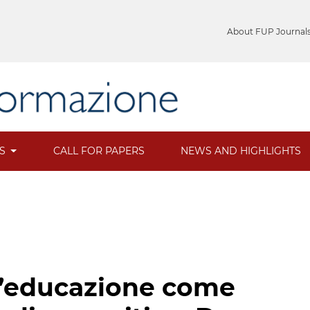
About FUP Journal
ES
CALL FOR PAPERS
NEWS AND HIGHLIGHTS
ell’educazione come