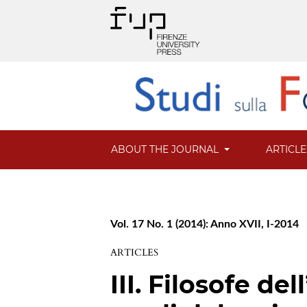
ABOUT THE JOURNAL
ARTICL
Vol. 17 No. 1 (2014): Anno XVII, I-2014
ARTICLES
III. Filosofe d