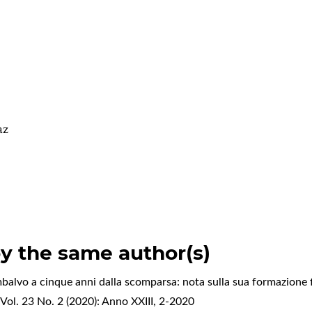
az
by the same author(s)
lvo a cinque anni dalla scomparsa: nota sulla sua formazione f
ol. 23 No. 2 (2020): Anno XXIII, 2-2020