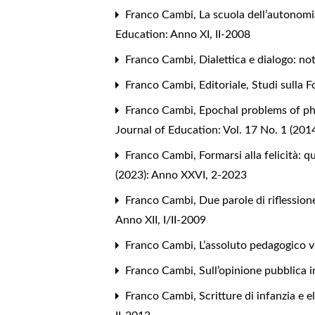
Franco Cambi,
La scuola dell’autonomia
Education: Anno XI, II-2008
Franco Cambi,
Dialettica e dialogo: no
Franco Cambi,
Editoriale
,
Studi sulla 
Franco Cambi,
Epochal problems of ph
Journal of Education: Vol. 17 No. 1 (201
Franco Cambi,
Formarsi alla felicità: q
(2023): Anno XXVI, 2-2023
Franco Cambi,
Due parole di riflessio
Anno XII, I/II-2009
Franco Cambi,
L’assoluto pedagogico 
Franco Cambi,
Sull’opinione pubblica i
Franco Cambi,
Scritture di infanzia e 