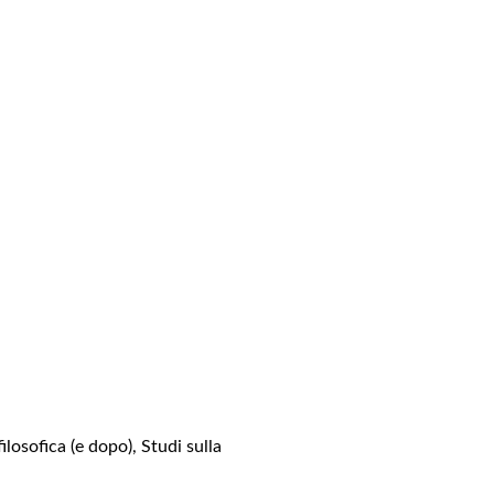
ilosofica (e dopo)
,
Studi sulla