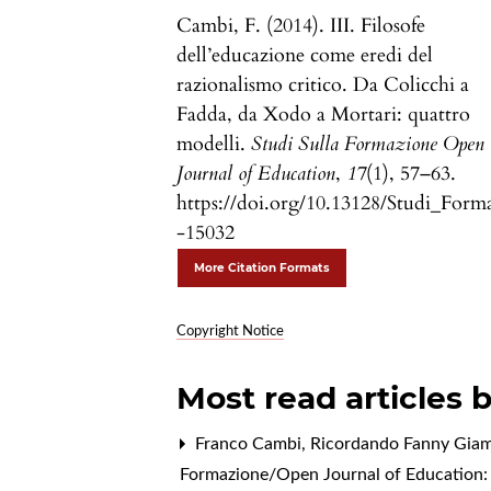
Cambi, F. (2014). III. Filosofe
dell’educazione come eredi del
razionalismo critico. Da Colicchi a
Fadda, da Xodo a Mortari: quattro
modelli.
Studi Sulla Formazione Open
Journal of Education
,
17
(1), 57–63.
https://doi.org/10.13128/Studi_Form
-15032
More Citation Formats
Copyright Notice
Most read articles 
Franco Cambi,
Ricordando Fanny Giamba
Formazione/Open Journal of Education: V