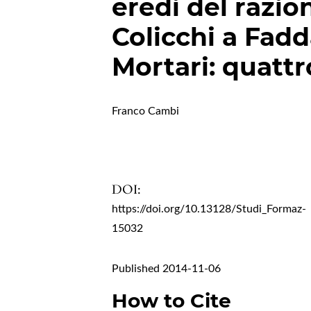
eredi del razio
Colicchi a Fadd
Mortari: quattr
Franco Cambi
DOI:
https://doi.org/10.13128/Studi_Formaz-
15032
Published 2014-11-06
How to Cite