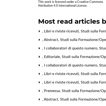
This work is licensed under a
Creative Commons
Attribution 4.0 International License
.
Most read articles 
,
Libri e riviste ricevuti
,
Studi sulla Fo
,
Abstract
,
Studi sulla Formazione/Ope
,
I collaboratori di questo numero
,
Stud
,
Editoriale
,
Studi sulla Formazione/Op
,
I collaboratori di questo numero
,
Stu
,
Libri e riviste ricevuti
,
Studi sulla For
,
Libri e riviste ricevuti
,
Studi sulla Fo
,
Premessa
,
Studi sulla Formazione/Op
,
Abstract
,
Studi sulla Formazione/Ope