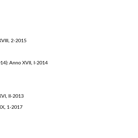
XVIII, 2-2015
14): Anno XVII, I-2014
VI, II-2013
 XX, 1-2017