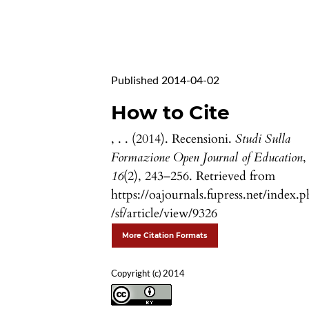
Published 2014-04-02
How to Cite
, . . (2014). Recensioni.
Studi Sulla
Formazione Open Journal of Education
,
16
(2), 243–256. Retrieved from
https://oajournals.fupress.net/index.
/sf/article/view/9326
More Citation Formats
Copyright (c) 2014