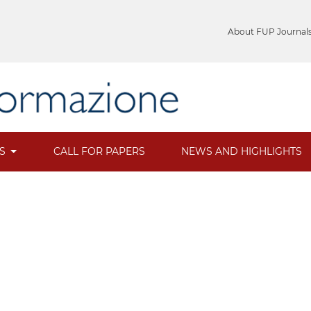
About FUP Journal
ES
CALL FOR PAPERS
NEWS AND HIGHLIGHTS