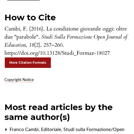
How to Cite
Cambi, F. (2016). La condizione giovanile oggi: oltre
due "parabole".
Studi Sulla Formazione Open Journal of
Education
,
18
(2), 257–260.
https://doi.org/10.13128/Studi_Formaz-18027
More Citation Formats
Copyright Notice
Most read articles by the
same author(s)
Franco Cambi,
Editoriale
,
Studi sulla Formazione/Open