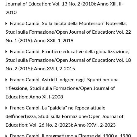
Journal of Education: Vol. 13 No. 2 (2010): Anno XIII, II-
2010
Franco Cambi,
Sulla laicità della Montessori. Noterella
,
Studi sulla Formazione/Open Journal of Education: Vol. 22
No. 1 (2019): Anno XXII, 1-2019
Franco Cambi,
Frontiere educative della globalizzazione
,
Studi sulla Formazione/Open Journal of Education: Vol. 18
No. 2 (2015): Anno XVIII, 2-2015
Franco Cambi,
Astrid Lindgren oggi. Spunti per una
riflessione
,
Studi sulla Formazione/Open Journal of
Education: Anno XI, I-2008
Franco Cambi,
La “paideia” nell’epoca attuale
dell’incertezza
,
Studi sulla Formazione/Open Journal of
Education: Vol. 26 No. 2 (2023): Anno XXVI, 2-2023
Franco Cambi,
Il pragmatismo a Firenze dal 1900 al 1980