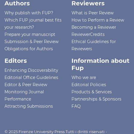
Authors
Reviewers
Why publish with FUP?
What is Peer Review
Which FUP journal best fits
How to Perform a Review
your research?
Becoming a Reviewer
Prepare your manuscript
ReviewerCredits
Submission & Peer Review
Ethical Guidelines for
Obligations for Authors
Reviewers
Editors
Information about
Fup
Enhancing Discoverability
Editorial Office Guidelines
Who we are
Editor & Peer Review
Editorial Policies
Monitoring Journal
Products & Services
Performance
Partnerships & Sponsors
Attracting Submissions
FAQ
© 2023 Firenze University Press Tutti i diritti riservati -