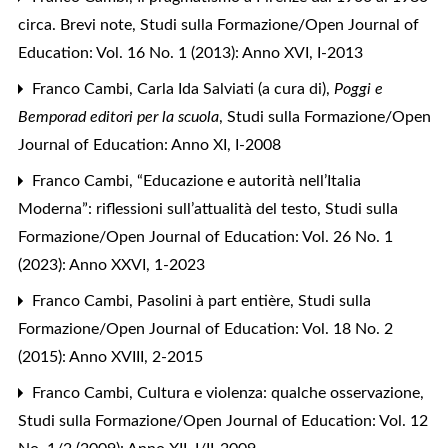
circa. Brevi note
,
Studi sulla Formazione/Open Journal of
Education: Vol. 16 No. 1 (2013): Anno XVI, I-2013
Franco Cambi,
Carla Ida Salviati (a cura di),
Poggi e
Bemporad editori per la scuola
,
Studi sulla Formazione/Open
Journal of Education: Anno XI, I-2008
Franco Cambi,
“Educazione e autorità nell’Italia
Moderna”: riflessioni sull’attualità del testo
,
Studi sulla
Formazione/Open Journal of Education: Vol. 26 No. 1
(2023): Anno XXVI, 1-2023
Franco Cambi,
Pasolini à part entière
,
Studi sulla
Formazione/Open Journal of Education: Vol. 18 No. 2
(2015): Anno XVIII, 2-2015
Franco Cambi,
Cultura e violenza: qualche osservazione
,
Studi sulla Formazione/Open Journal of Education: Vol. 12