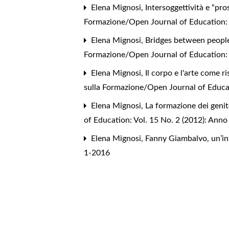
Elena Mignosi,
Intersoggettività e “pro
Formazione/Open Journal of Education: 
Elena Mignosi,
Bridges between people
Formazione/Open Journal of Education: V
Elena Mignosi,
Il corpo e l'arte come 
sulla Formazione/Open Journal of Educat
Elena Mignosi,
La formazione dei genito
of Education: Vol. 15 No. 2 (2012): Anno
Elena Mignosi,
Fanny Giambalvo, un’int
1-2016