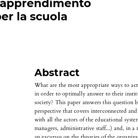
i apprendimento
er la scuola
Abstract
What are the most appropriate ways to acti
in order to optimally answer to their inst
society? This paper answers this question 
perspective that covers interconnected and
with all the actors of the educational syste
managers, administrative staff...) and, in a 
an excursus on the theories of the organiz