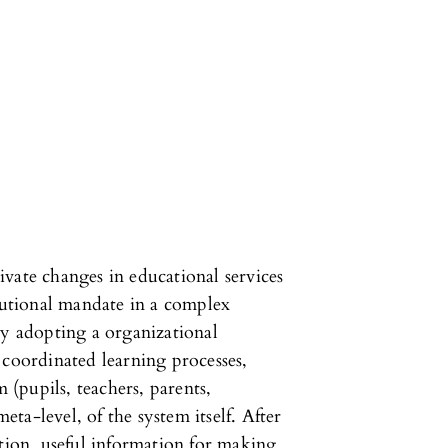
vate changes in educational services
itutional mandate in a complex
by adopting a organizational
 coordinated learning processes,
m (pupils, teachers, parents,
meta-level, of the system itself. After
ation, useful information for making