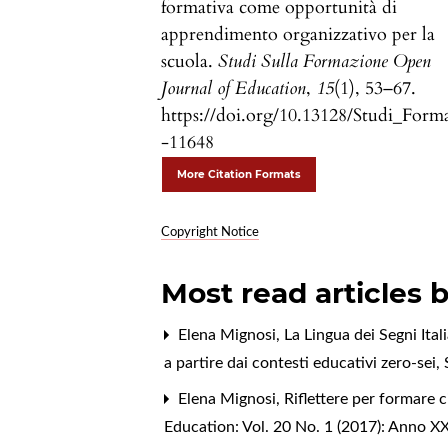
formativa come opportunità di
apprendimento organizzativo per la
scuola.
Studi Sulla Formazione Open
Journal of Education
,
15
(1), 53–67.
https://doi.org/10.13128/Studi_Form
-11648
More Citation Formats
Copyright Notice
Most read articles 
Elena Mignosi,
La Lingua dei Segni Ital
a partire dai contesti educativi zero-sei
,
Elena Mignosi,
Riflettere per formare c
Education: Vol. 20 No. 1 (2017): Anno X