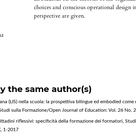
choices and conscious operational design i
perspective are given.
az
by the same author(s)
iana (LIS) nella scuola: la prospettiva bilingue ed embodied come 
Studi sulla Formazione/Open Journal of Education: Vol. 26 No. 
ittadini riflessivi: specificità della formazione dei formatori
,
Stud
X, 1-2017