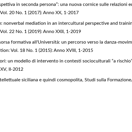
spettiva in seconda persona”: una nuova cornice sulle relazioni e
Vol. 20 No. 1 (2017): Anno XX, 1-2017
: nonverbal mediation in an intercultural perspective and train
ol. 22 No. 1 (2019): Anno XXII, 1-2019
risorsa formativa all'Università: un percorso verso la danza-movi
ion: Vol. 18 No. 1 (2015): Anno XVIII, 1-2015
ri: un modello di intervento in contesti socioculturali “a rischio
 XV, II-2012
ellettuale siciliana e quindi cosmopolita
,
Studi sulla Formazione