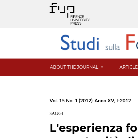
ABOUT THE JOURNAL
ARTICL
Vol. 15 No. 1 (2012): Anno XV, I-2012
SAGGI
L'esperienza f