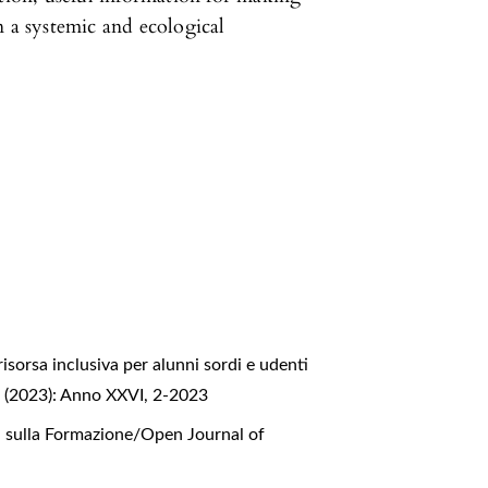
n a systemic and ecological
risorsa inclusiva per alunni sordi e udenti
2 (2023): Anno XXVI, 2-2023
i sulla Formazione/Open Journal of