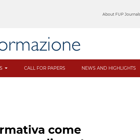
About FUP Journal
ES
CALL FOR PAPERS
NEWS AND HIGHLIGHTS
ormativa come