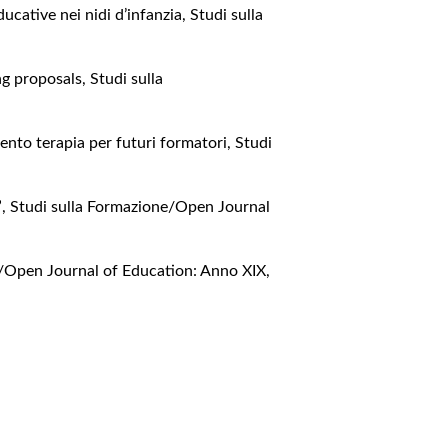
ducative nei nidi d’infanzia
,
Studi sulla
ing proposals
,
Studi sulla
mento terapia per futuri formatori
,
Studi
”
,
Studi sulla Formazione/Open Journal
/Open Journal of Education: Anno XIX,