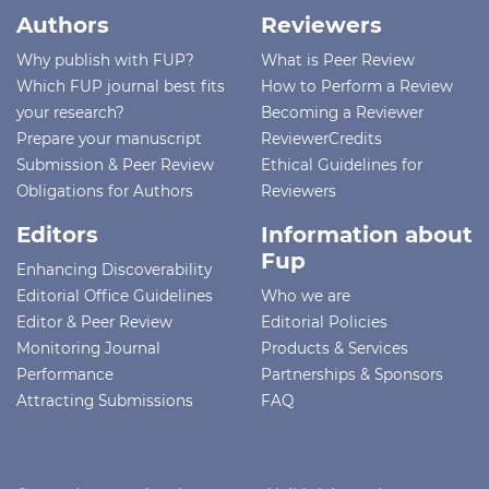
Authors
Reviewers
Why publish with FUP?
What is Peer Review
Which FUP journal best fits
How to Perform a Review
your research?
Becoming a Reviewer
Prepare your manuscript
ReviewerCredits
Submission & Peer Review
Ethical Guidelines for
Obligations for Authors
Reviewers
Editors
Information about
Fup
Enhancing Discoverability
Editorial Office Guidelines
Who we are
Editor & Peer Review
Editorial Policies
Monitoring Journal
Products & Services
Performance
Partnerships & Sponsors
Attracting Submissions
FAQ