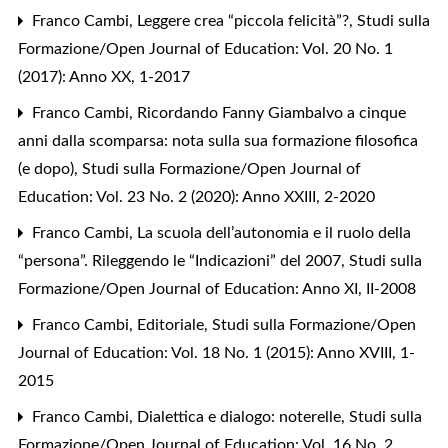
Franco Cambi,
Leggere crea “piccola felicità”?
,
Studi sulla
Formazione/Open Journal of Education: Vol. 20 No. 1
(2017): Anno XX, 1-2017
Franco Cambi,
Ricordando Fanny Giambalvo a cinque
anni dalla scomparsa: nota sulla sua formazione filosofica
(e dopo)
,
Studi sulla Formazione/Open Journal of
Education: Vol. 23 No. 2 (2020): Anno XXIII, 2-2020
Franco Cambi,
La scuola dell’autonomia e il ruolo della
“persona”. Rileggendo le “Indicazioni” del 2007
,
Studi sulla
Formazione/Open Journal of Education: Anno XI, II-2008
Franco Cambi,
Editoriale
,
Studi sulla Formazione/Open
Journal of Education: Vol. 18 No. 1 (2015): Anno XVIII, 1-
2015
Franco Cambi,
Dialettica e dialogo: noterelle
,
Studi sulla
Formazione/Open Journal of Education: Vol. 16 No. 2