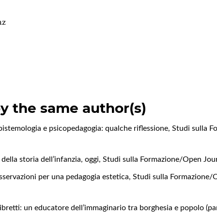
az
by the same author(s)
pistemologia e psicopedagogia: qualche riflessione
,
Studi sulla 
ella storia dell’infanzia, oggi
,
Studi sulla Formazione/Open Jour
 Osservazioni per una pedagogia estetica
,
Studi sulla Formazione/O
libretti: un educatore dell’immaginario tra borghesia e popolo (p