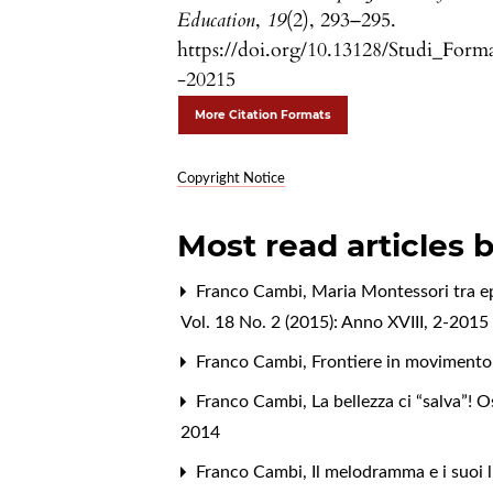
Education
,
19
(2), 293–295.
https://doi.org/10.13128/Studi_Form
-20215
More Citation Formats
Copyright Notice
Most read articles 
Franco Cambi,
Maria Montessori tra e
Vol. 18 No. 2 (2015): Anno XVIII, 2-2015
Franco Cambi,
Frontiere in movimento d
Franco Cambi,
La bellezza ci “salva”!
2014
Franco Cambi,
Il melodramma e i suoi 