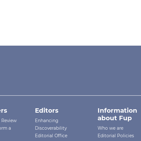
rs
Editors
Information
about Fup
r Review
Enhancing
orm a
Discoverability
Who we are
Editorial Office
Editorial Policies