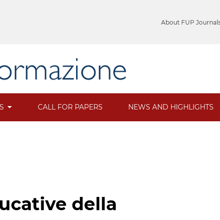
About FUP Journal
ES
CALL FOR PAPERS
NEWS AND HIGHLIGHTS
ucative della