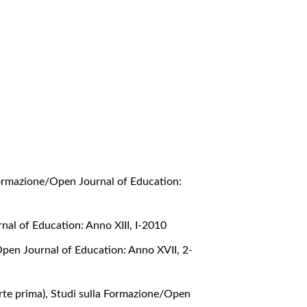
Formazione/Open Journal of Education:
nal of Education: Anno XIII, I-2010
pen Journal of Education: Anno XVII, 2-
arte prima)
,
Studi sulla Formazione/Open