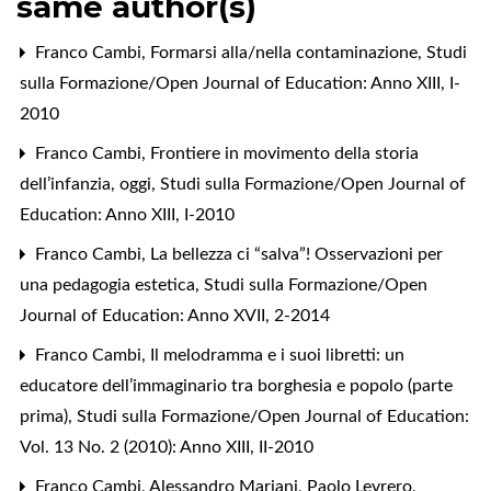
same author(s)
Franco Cambi,
Formarsi alla/nella contaminazione
,
Studi
sulla Formazione/Open Journal of Education: Anno XIII, I-
2010
Franco Cambi,
Frontiere in movimento della storia
dell’infanzia, oggi
,
Studi sulla Formazione/Open Journal of
Education: Anno XIII, I-2010
Franco Cambi,
La bellezza ci “salva”! Osservazioni per
una pedagogia estetica
,
Studi sulla Formazione/Open
Journal of Education: Anno XVII, 2-2014
Franco Cambi,
Il melodramma e i suoi libretti: un
educatore dell’immaginario tra borghesia e popolo (parte
prima)
,
Studi sulla Formazione/Open Journal of Education:
Vol. 13 No. 2 (2010): Anno XIII, II-2010
Franco Cambi, Alessandro Mariani, Paolo Levrero,