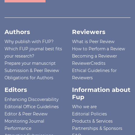
Authors
Reviewers
Why publish with FUP?
What is Peer Review
Which FUP journal best fits
How to Perform a Review
your research?
Becoming a Reviewer
Prepare your manuscript
ReviewerCredits
Submission & Peer Review
Ethical Guidelines for
Obligations for Authors
Reviewers
Editors
Information about
Fup
Enhancing Discoverability
Editorial Office Guidelines
Who we are
Editor & Peer Review
Editorial Policies
Monitoring Journal
Products & Services
Performance
Partnerships & Sponsors