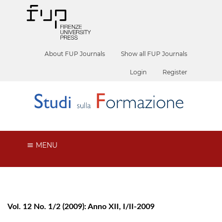
About FUP Journals
Show all FUP Journals
Login
Register
MENU
Vol. 12 No. 1/2 (2009): Anno XII, I/II-2009