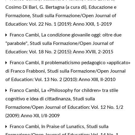
Cosimo Di Bari,
G. Bertagna (a cura di), Educazione e
Formazione
,
Studi sulla Formazione/Open Journal of
Education: Vol. 22 No. 1 (2019): Anno XXII, 1-2019
Franco Cambi,
La condizione giovanile oggi: oltre due
"parabole"
,
Studi sulla Formazione/Open Journal of
Education: Vol. 18 No. 2 (2015): Anno XVIII, 2-2015
Franco Cambi,
Il problematicismo pedagogico «applicato»
di Franco Frabboni
,
Studi sulla Formazione/Open Journal
of Education: Vol. 13 No. 2 (2010): Anno XIII, II-2010
Franco Cambi,
La «Philosophy for children» tra stile
cognitivo e idea di cittadinanza
,
Studi sulla
Formazione/Open Journal of Education: Vol. 12 No. 1/2
(2009): Anno XII, I/II-2009
Franco Cambi,
In Praise of Lunatics
,
Studi sulla
Formazione/Open Journal of Education: Vol. 14 No. 1