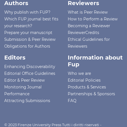
Authors
Reviewers
Why publish with FUP?
What is Peer Review
Which FUP journal best fits
How to Perform a Review
your research?
Becoming a Reviewer
Prepare your manuscript
ReviewerCredits
Submission & Peer Review
Ethical Guidelines for
Obligations for Authors
Reviewers
Editors
Information about
Fup
Enhancing Discoverability
Editorial Office Guidelines
Who we are
Editor & Peer Review
Editorial Policies
Monitoring Journal
Products & Services
Performance
Partnerships & Sponsors
Attracting Submissions
FAQ
© 2023 Firenze University Press Tutti i diritti riservati -