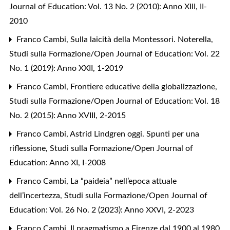
Journal of Education: Vol. 13 No. 2 (2010): Anno XIII, II-
2010
Franco Cambi,
Sulla laicità della Montessori. Noterella
,
Studi sulla Formazione/Open Journal of Education: Vol. 22
No. 1 (2019): Anno XXII, 1-2019
Franco Cambi,
Frontiere educative della globalizzazione
,
Studi sulla Formazione/Open Journal of Education: Vol. 18
No. 2 (2015): Anno XVIII, 2-2015
Franco Cambi,
Astrid Lindgren oggi. Spunti per una
riflessione
,
Studi sulla Formazione/Open Journal of
Education: Anno XI, I-2008
Franco Cambi,
La “paideia” nell’epoca attuale
dell’incertezza
,
Studi sulla Formazione/Open Journal of
Education: Vol. 26 No. 2 (2023): Anno XXVI, 2-2023
Franco Cambi,
Il pragmatismo a Firenze dal 1900 al 1980