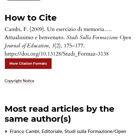
How to Cite
Cambi, F. (2009). Un esercizio di memoria….
Attualissimo e benvenuto.
Studi Sulla Formazione Open
Journal of Education
,
1
(2), 175–177.
https://doi.org/10.13128/Studi_Formaz-3138
More Citation Formats
Copyright Notice
Most read articles by the
same author(s)
Franco Cambi,
Editoriale
,
Studi sulla Formazione/Open