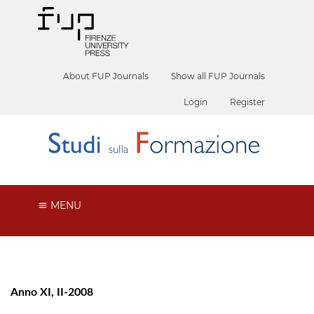
About FUP Journals
Show all FUP Journals
Login
Register
MENU
Anno XI, II-2008