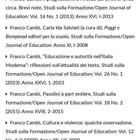
circa. Brevi note
,
Studi sulla Formazione/Open Journal of
Education: Vol. 16 No. 1 (2013): Anno XVI, I-2013
Franco Cambi,
Carla Ida Salviati (a cura di),
Poggi e
Bemporad editori per la scuola
,
Studi sulla Formazione/Open
Journal of Education: Anno XI, I-2008
Franco Cambi,
“Educazione e autorità nell’Italia
Moderna”: riflessioni sull’attualità del testo
,
Studi sulla
Formazione/Open Journal of Education: Vol. 26 No. 1
(2023): Anno XXVI, 1-2023
Franco Cambi,
Pasolini à part entière
,
Studi sulla
Formazione/Open Journal of Education: Vol. 18 No. 2
(2015): Anno XVIII, 2-2015
Franco Cambi,
Cultura e violenza: qualche osservazione
,
Studi sulla Formazione/Open Journal of Education: Vol. 12