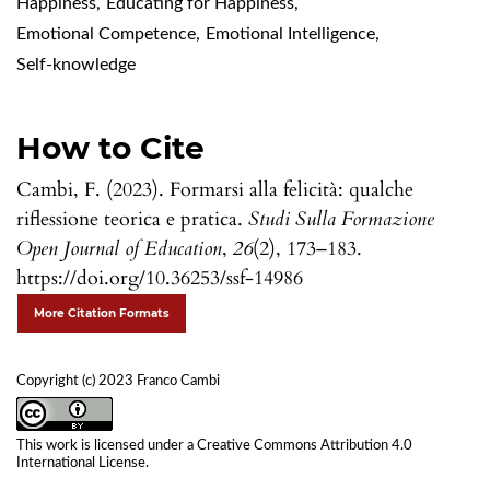
Happiness
,
Educating for Happiness
,
Emotional Competence
,
Emotional Intelligence
,
Self-knowledge
How to Cite
Cambi, F. (2023). Formarsi alla felicità: qualche
riflessione teorica e pratica.
Studi Sulla Formazione
Open Journal of Education
,
26
(2), 173–183.
https://doi.org/10.36253/ssf-14986
More Citation Formats
Copyright (c) 2023 Franco Cambi
This work is licensed under a
Creative Commons Attribution 4.0
International License
.