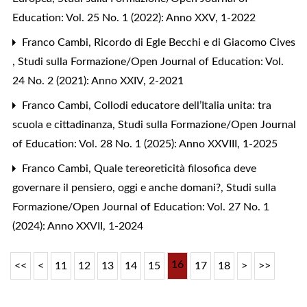
Education: Vol. 25 No. 1 (2022): Anno XXV, 1-2022
Franco Cambi,
Ricordo di Egle Becchi e di Giacomo Cives
,
Studi sulla Formazione/Open Journal of Education: Vol.
24 No. 2 (2021): Anno XXIV, 2-2021
Franco Cambi,
Collodi educatore dell’Italia unita: tra
scuola e cittadinanza
,
Studi sulla Formazione/Open Journal
of Education: Vol. 28 No. 1 (2025): Anno XXVIII, 1-2025
Franco Cambi,
Quale tereoreticità filosofica deve
governare il pensiero, oggi e anche domani?
,
Studi sulla
Formazione/Open Journal of Education: Vol. 27 No. 1
(2024): Anno XXVII, 1-2024
16
<<
<
11
12
13
14
15
17
18
>
>>