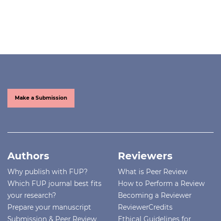
Make a Submission
Authors
Reviewers
Why publish with FUP?
What is Peer Review
Which FUP journal best fits
How to Perform a Review
your research?
Becoming a Reviewer
Prepare your manuscript
ReviewerCredits
Submission & Peer Review
Ethical Guidelines for