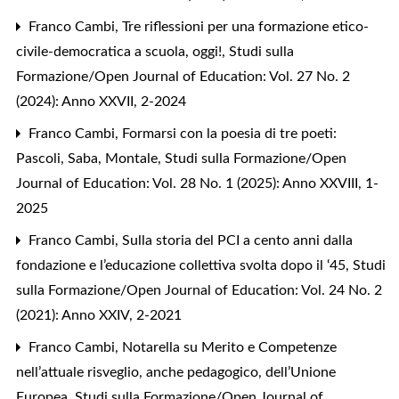
Franco Cambi,
Tre riflessioni per una formazione etico-
civile-democratica a scuola, oggi!
,
Studi sulla
Formazione/Open Journal of Education: Vol. 27 No. 2
(2024): Anno XXVII, 2-2024
Franco Cambi,
Formarsi con la poesia di tre poeti:
Pascoli, Saba, Montale
,
Studi sulla Formazione/Open
Journal of Education: Vol. 28 No. 1 (2025): Anno XXVIII, 1-
2025
Franco Cambi,
Sulla storia del PCI a cento anni dalla
fondazione e l’educazione collettiva svolta dopo il ‘45
,
Studi
sulla Formazione/Open Journal of Education: Vol. 24 No. 2
(2021): Anno XXIV, 2-2021
Franco Cambi,
Notarella su Merito e Competenze
nell’attuale risveglio, anche pedagogico, dell’Unione
Europea
,
Studi sulla Formazione/Open Journal of