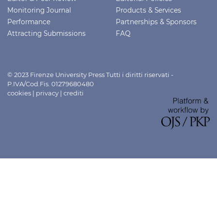
Monitoring Journal
Products & Services
Performance
Partnerships & Sponsors
Attracting Submissions
FAQ
© 2023 Firenze University Press Tutti i diritti riservati -
P.IVA/Cod.Fis. 01279680480
cookies
|
privacy
|
crediti