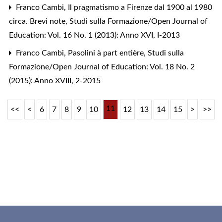
Franco Cambi,
Il pragmatismo a Firenze dal 1900 al 1980
circa. Brevi note
,
Studi sulla Formazione/Open Journal of
Education: Vol. 16 No. 1 (2013): Anno XVI, I-2013
Franco Cambi,
Pasolini à part entière
,
Studi sulla
Formazione/Open Journal of Education: Vol. 18 No. 2
(2015): Anno XVIII, 2-2015
11
<<
<
6
7
8
9
10
12
13
14
15
>
>>