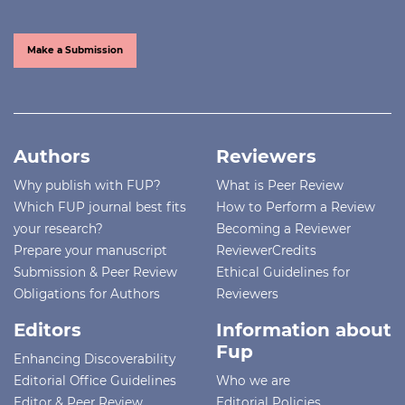
Make a Submission
Authors
Reviewers
Why publish with FUP?
What is Peer Review
Which FUP journal best fits
How to Perform a Review
your research?
Becoming a Reviewer
Prepare your manuscript
ReviewerCredits
Submission & Peer Review
Ethical Guidelines for
Obligations for Authors
Reviewers
Editors
Information about
Fup
Enhancing Discoverability
Editorial Office Guidelines
Who we are
Editor & Peer Review
Editorial Policies