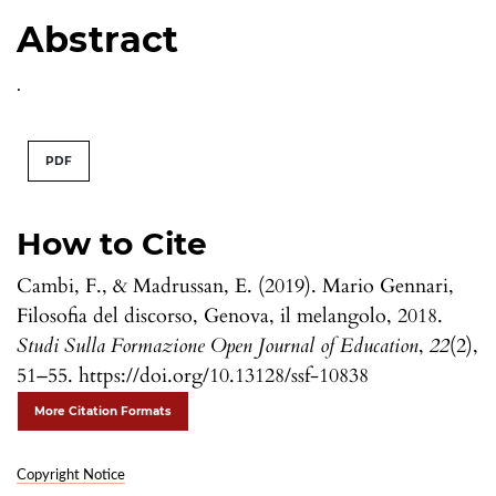
Abstract
.
PDF
How to Cite
Cambi, F., & Madrussan, E. (2019). Mario Gennari,
Filosofia del discorso, Genova, il melangolo, 2018.
Studi Sulla Formazione Open Journal of Education
,
22
(2),
51–55. https://doi.org/10.13128/ssf-10838
More Citation Formats
Copyright Notice