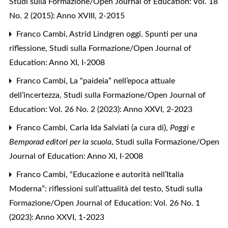
Studi sulla Formazione/Open Journal of Education: Vol. 18
No. 2 (2015): Anno XVIII, 2-2015
Franco Cambi,
Astrid Lindgren oggi. Spunti per una
riflessione
,
Studi sulla Formazione/Open Journal of
Education: Anno XI, I-2008
Franco Cambi,
La “paideia” nell’epoca attuale
dell’incertezza
,
Studi sulla Formazione/Open Journal of
Education: Vol. 26 No. 2 (2023): Anno XXVI, 2-2023
Franco Cambi,
Carla Ida Salviati (a cura di),
Poggi e
Bemporad editori per la scuola
,
Studi sulla Formazione/Open
Journal of Education: Anno XI, I-2008
Franco Cambi,
“Educazione e autorità nell’Italia
Moderna”: riflessioni sull’attualità del testo
,
Studi sulla
Formazione/Open Journal of Education: Vol. 26 No. 1
(2023): Anno XXVI, 1-2023