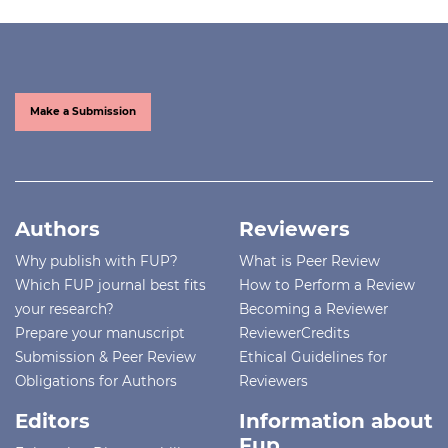
Make a Submission
Authors
Reviewers
Why publish with FUP?
What is Peer Review
Which FUP journal best fits
How to Perform a Review
your research?
Becoming a Reviewer
Prepare your manuscript
ReviewerCredits
Submission & Peer Review
Ethical Guidelines for
Obligations for Authors
Reviewers
Editors
Information about
Fup