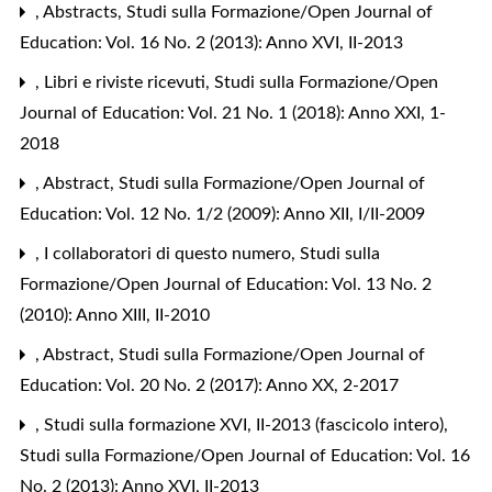
,
Abstracts
,
Studi sulla Formazione/Open Journal of
Education: Vol. 16 No. 2 (2013): Anno XVI, II-2013
,
Libri e riviste ricevuti
,
Studi sulla Formazione/Open
Journal of Education: Vol. 21 No. 1 (2018): Anno XXI, 1-
2018
,
Abstract
,
Studi sulla Formazione/Open Journal of
Education: Vol. 12 No. 1/2 (2009): Anno XII, I/II-2009
,
I collaboratori di questo numero
,
Studi sulla
Formazione/Open Journal of Education: Vol. 13 No. 2
(2010): Anno XIII, II-2010
,
Abstract
,
Studi sulla Formazione/Open Journal of
Education: Vol. 20 No. 2 (2017): Anno XX, 2-2017
,
Studi sulla formazione XVI, II-2013 (fascicolo intero)
,
Studi sulla Formazione/Open Journal of Education: Vol. 16
No. 2 (2013): Anno XVI, II-2013