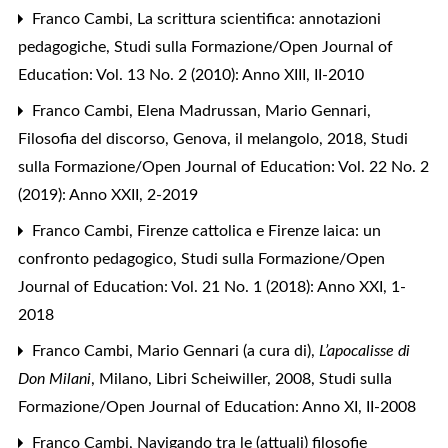
Franco Cambi,
La scrittura scientifica: annotazioni
pedagogiche
,
Studi sulla Formazione/Open Journal of
Education: Vol. 13 No. 2 (2010): Anno XIII, II-2010
Franco Cambi, Elena Madrussan,
Mario Gennari,
Filosofia del discorso, Genova, il melangolo, 2018
,
Studi
sulla Formazione/Open Journal of Education: Vol. 22 No. 2
(2019): Anno XXII, 2-2019
Franco Cambi,
Firenze cattolica e Firenze laica: un
confronto pedagogico
,
Studi sulla Formazione/Open
Journal of Education: Vol. 21 No. 1 (2018): Anno XXI, 1-
2018
Franco Cambi,
Mario Gennari (a cura di),
L’apocalisse di
Don Milani
, Milano, Libri Scheiwiller, 2008
,
Studi sulla
Formazione/Open Journal of Education: Anno XI, II-2008
Franco Cambi,
Navigando tra le (attuali) filosofie