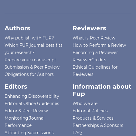
Authors
Reviewers
Why publish with FUP?
What is Peer Review
Which FUP journal best fits
How to Perform a Review
your research?
Becoming a Reviewer
Prepare your manuscript
ReviewerCredits
Submission & Peer Review
Ethical Guidelines for
Obligations for Authors
Reviewers
Editors
Information about
Fup
Enhancing Discoverability
Editorial Office Guidelines
Who we are
Editor & Peer Review
Editorial Policies
Monitoring Journal
Products & Services
Performance
Partnerships & Sponsors
Attracting Submissions
FAQ