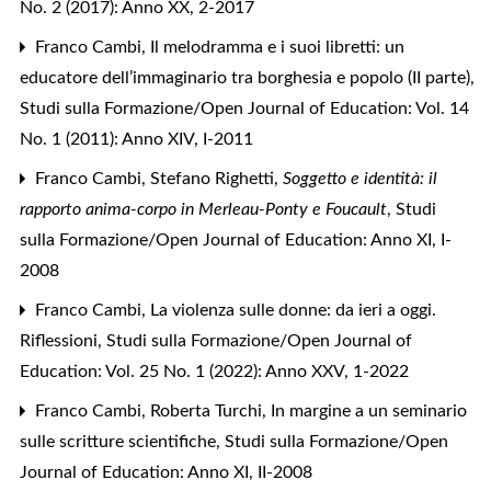
No. 2 (2017): Anno XX, 2-2017
Franco Cambi,
Il melodramma e i suoi libretti: un
educatore dell’immaginario tra borghesia e popolo (II parte)
,
Studi sulla Formazione/Open Journal of Education: Vol. 14
No. 1 (2011): Anno XIV, I-2011
Franco Cambi,
Stefano Righetti,
Soggetto e identità: il
rapporto anima-corpo in Merleau-Ponty e Foucault
,
Studi
sulla Formazione/Open Journal of Education: Anno XI, I-
2008
Franco Cambi,
La violenza sulle donne: da ieri a oggi.
Riflessioni
,
Studi sulla Formazione/Open Journal of
Education: Vol. 25 No. 1 (2022): Anno XXV, 1-2022
Franco Cambi, Roberta Turchi,
In margine a un seminario
sulle scritture scientifiche
,
Studi sulla Formazione/Open
Journal of Education: Anno XI, II-2008