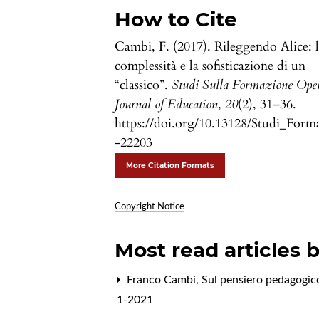
How to Cite
Cambi, F. (2017). Rileggendo Alice: 
complessità e la sofisticazione di un
“classico”.
Studi Sulla Formazione Ope
Journal of Education
,
20
(2), 31–36.
https://doi.org/10.13128/Studi_Form
-22203
More Citation Formats
Copyright Notice
Most read articles 
Franco Cambi,
Sul pensiero pedagogic
1-2021