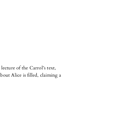
lecture of the Carrol’s text,
out Alice is filled, claiming a