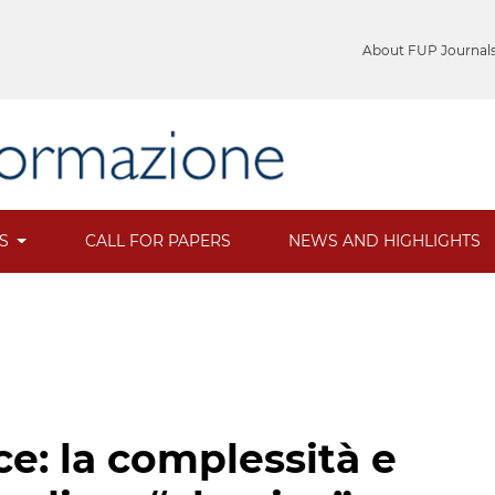
About FUP Journal
ES
CALL FOR PAPERS
NEWS AND HIGHLIGHTS
e: la complessità e