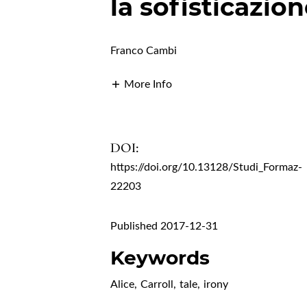
la sofisticazion
Franco Cambi
More Info
DOI:
https://doi.org/10.13128/Studi_Formaz-
22203
Published 2017-12-31
Keywords
Alice
,
Carroll
,
tale
,
irony