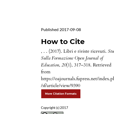
Published 2017-09-08
How to Cite
, . . (2017). Libri e riviste ricevuti.
Stu
Sulla Formazione Open Journal of
Education
,
20
(1), 317–318. Retrieved
from
https://oajournals.fupress.net/index.
/sf/article/view/9390
More Citation Formats
Copyright (c) 2017