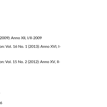
009): Anno XII, I/II-2009
n: Vol. 16 No. 1 (2013): Anno XVI, I-
: Vol. 15 No. 2 (2012): Anno XV, II-
7
16