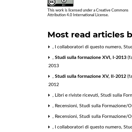
This work is licensed under a
Creative Commons
Attribution 4.0 International License
.
Most read articles 
,
I collaboratori di questo numero
,
Stud
,
Studi sulla formazione XVI, I-2013
(f
2013
,
Studi sulla formazione XV, II-2012
(f
2012
,
Libri e riviste ricevuti
,
Studi sulla Fo
,
Recensioni
,
Studi sulla Formazione/O
,
Recensioni
,
Studi sulla Formazione/O
,
I collaboratori di questo numero
,
Stu