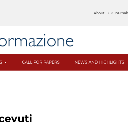
About FUP Journal
ES
CALL FOR PAPERS
NEWS AND HIGHLIGHTS
icevuti