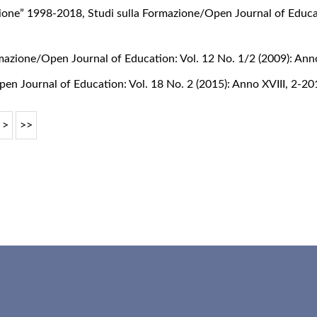
mazione” 1998-2018
,
Studi sulla Formazione/Open Journal of Educat
mazione/Open Journal of Education: Vol. 12 No. 1/2 (2009): Anno 
en Journal of Education: Vol. 18 No. 2 (2015): Anno XVIII, 2-2
>
>>