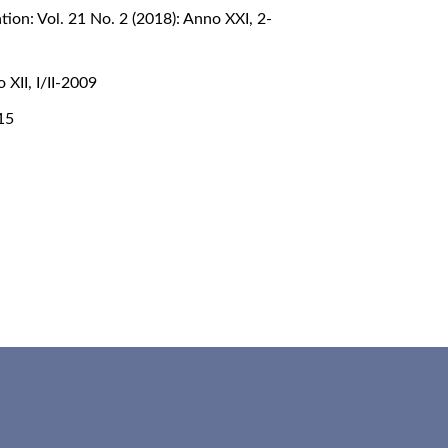
ion: Vol. 21 No. 2 (2018): Anno XXI, 2-
XII, I/II-2009
015