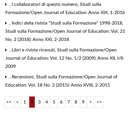
,
I collaboratori di questo numero
,
Studi sulla
Formazione/Open Journal of Education: Anno XIX, 1-2016
,
Indici della rivista “Studi sulla Formazione” 1998-2018
,
Studi sulla Formazione/Open Journal of Education: Vol. 21
No. 2 (2018): Anno XXI, 2-2018
,
Libri e riviste ricevuti
,
Studi sulla Formazione/Open
Journal of Education: Vol. 12 No. 1/2 (2009): Anno XII, I/II-
2009
,
Recensioni
,
Studi sulla Formazione/Open Journal of
Education: Vol. 18 No. 2 (2015): Anno XVIII, 2-2015
2
<<
<
1
3
4
5
6
7
8
9
>
>>