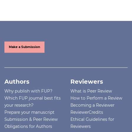
Make a Submission
Authors
Reviewers
Why publish with FUP?
What is Peer Review
Which FUP journal best fits
How to Perform a Review
your research?
Becoming a Reviewer
Prepare your manuscript
ReviewerCredits
Submission & Peer Review
Ethical Guidelines for
Obligations for Authors
Reviewers