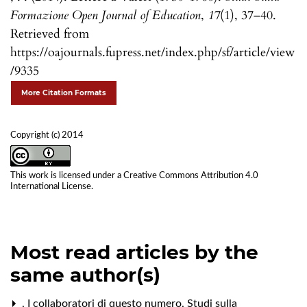
Formazione Open Journal of Education
,
17
(1), 37–40.
Retrieved from
https://oajournals.fupress.net/index.php/sf/article/view
/9335
More Citation Formats
Copyright (c) 2014
This work is licensed under a
Creative Commons Attribution 4.0
International License
.
Most read articles by the
same author(s)
,
I collaboratori di questo numero
,
Studi sulla