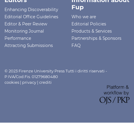
Fup
Enhancing Discoverability
Editorial Office Guidelines
Who we are
Editor & Peer Review
Editorial Policies
Monitoring Journal
Products & Services
Performance
Partnerships & Sponsors
Attracting Submissions
FAQ
© 2023 Firenze University Press Tutti i diritti riservati -
P.IVA/Cod.Fis. 01279680480
cookies
|
privacy
|
crediti