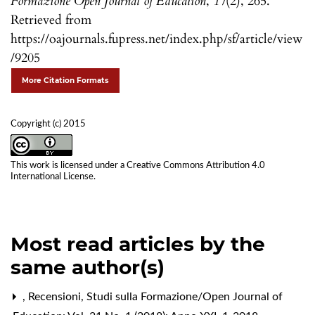
Formazione Open Journal of Education
,
17
(2), 265.
Retrieved from
https://oajournals.fupress.net/index.php/sf/article/view
/9205
More Citation Formats
Copyright (c) 2015
This work is licensed under a
Creative Commons Attribution 4.0
International License
.
Most read articles by the
same author(s)
,
Recensioni
,
Studi sulla Formazione/Open Journal of