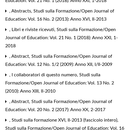
Education: Vol. 21 No. 1 (2018): Anno XXI, 1-2018
,
Abstracts
,
Studi sulla Formazione/Open Journal of
Education: Vol. 16 No. 2 (2013): Anno XVI, II-2013
,
Libri e riviste ricevuti
,
Studi sulla Formazione/Open
Journal of Education: Vol. 21 No. 1 (2018): Anno XXI, 1-
2018
,
Abstract
,
Studi sulla Formazione/Open Journal of
Education: Vol. 12 No. 1/2 (2009): Anno XII, I/II-2009
,
I collaboratori di questo numero
,
Studi sulla
Formazione/Open Journal of Education: Vol. 13 No. 2
(2010): Anno XIII, II-2010
,
Abstract
,
Studi sulla Formazione/Open Journal of
Education: Vol. 20 No. 2 (2017): Anno XX, 2-2017
,
Studi sulla formazione XVI, II-2013 (fascicolo intero)
,
Studi sulla Formazione/Open Journal of Education: Vol. 16