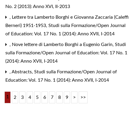
No. 2 (2013): Anno XVI, II-2013
,
Lettere tra Lamberto Borghi e Giovanna Zaccaria (Caleffi
Berneri) 1951-1953
,
Studi sulla Formazione/Open Journal
of Education: Vol. 17 No. 1 (2014): Anno XVII, I-2014
,
Nove lettere di Lamberto Borghi a Eugenio Garin
,
Studi
sulla Formazione/Open Journal of Education: Vol. 17 No. 1
(2014): Anno XVII, I-2014
,
Abstracts
,
Studi sulla Formazione/Open Journal of
Education: Vol. 17 No. 1 (2014): Anno XVII, I-2014
1
2
3
4
5
6
7
8
9
>
>>