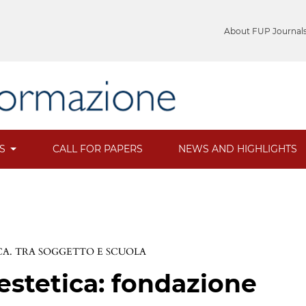
About FUP Journal
ES
CALL FOR PAPERS
NEWS AND HIGHLIGHTS
CA. TRA SOGGETTO E SCUOLA
estetica: fondazione