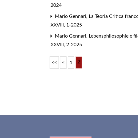
2024
Mario Gennari,
La Teoria Critica fran
XXVIII, 1-2025
Mario Gennari,
Lebensphilosophie e fi
XXVIII, 2-2025
2
<<
<
1