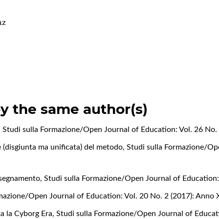
az
by the same author(s)
n
,
Studi sulla Formazione/Open Journal of Education: Vol. 26 No.
e (disgiunta ma unificata) del metodo
,
Studi sulla Formazione/Ope
insegnamento
,
Studi sulla Formazione/Open Journal of Education: 
rmazione/Open Journal of Education: Vol. 20 No. 2 (2017): Anno
ta la Cyborg Era
,
Studi sulla Formazione/Open Journal of Educati