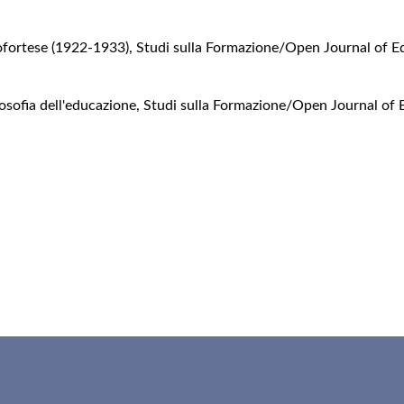
cofortese (1922-1933)
,
Studi sulla Formazione/Open Journal of Ed
losofia dell'educazione
,
Studi sulla Formazione/Open Journal of E