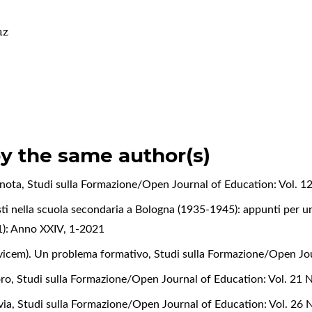
az
by the same author(s)
: nota
,
Studi sulla Formazione/Open Journal of Education: Vol. 12 
isti nella scuola secondaria a Bologna (1935-1945): appunti per u
21): Anno XXIV, 1-2021
 invicem). Un problema formativo
,
Studi sulla Formazione/Open Jou
oro
,
Studi sulla Formazione/Open Journal of Education: Vol. 21 N
via
,
Studi sulla Formazione/Open Journal of Education: Vol. 26 