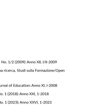
No. 1/2 (2009): Anno XII, I/II-2009
na ricerca
,
Studi sulla Formazione/Open
rnal of Education: Anno XI, I-2008
o. 1 (2018): Anno XXI, 1-2018
No. 1 (2023): Anno XXVI, 1-2023