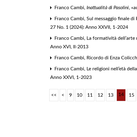
Franco Cambi,
Inattualità di Pasolini
, «
Franco Cambi,
Sul messaggio finale di 
27 No. 1 (2024): Anno XXVII, 1-2024
Franco Cambi,
La formatività dell’arte
Anno XVI, II-2013
Franco Cambi,
Ricordo di Enza Colicc
Franco Cambi,
Le religioni nell’età de
Anno XXVI, 1-2023
14
<<
<
9
10
11
12
13
15