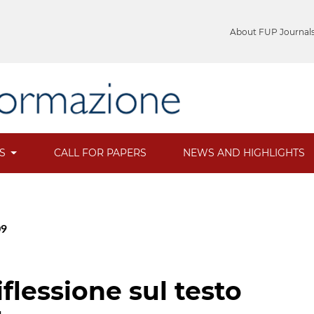
About FUP Journal
ES
CALL FOR PAPERS
NEWS AND HIGHLIGHTS
09
iflessione sul testo