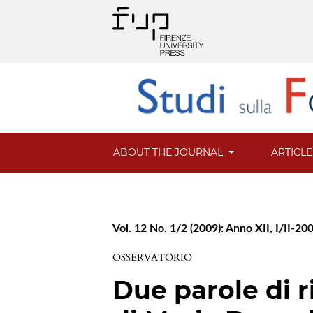
ABOUT THE JOURNAL
ARTICL
Vol. 12 No. 1/2 (2009): Anno XII, I/II-20
OSSERVATORIO
Due parole di r