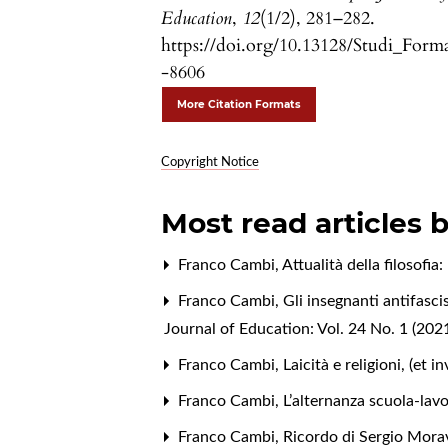
Education
,
12
(1/2), 281–282.
https://doi.org/10.13128/Studi_Form
-8606
More Citation Formats
Copyright Notice
Most read articles 
Franco Cambi,
Attualità della filosofia
Franco Cambi,
Gli insegnanti antifasc
Journal of Education: Vol. 24 No. 1 (20
Franco Cambi,
Laicità e religioni, (et
Franco Cambi,
L’alternanza scuola-lav
Franco Cambi,
Ricordo di Sergio Mora