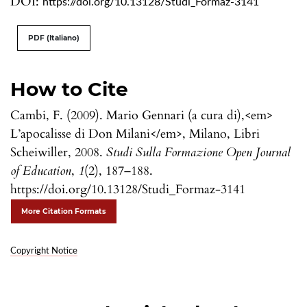
DOI:
https://doi.org/10.13128/Studi_Formaz-3141
PDF (Italiano)
How to Cite
Cambi, F. (2009). Mario Gennari (a cura di),<em>
L’apocalisse di Don Milani</em>, Milano, Libri
Scheiwiller, 2008.
Studi Sulla Formazione Open Journal
of Education
,
1
(2), 187–188.
https://doi.org/10.13128/Studi_Formaz-3141
More Citation Formats
Copyright Notice