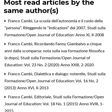
Most read articles by the
same author(s)
Franco Cambi,
La scuola dell’autonomia e il ruolo della
“persona”. Rileggendo le “Indicazioni” del 2007
,
Studi sulla
Formazione/Open Journal of Education: Anno XI, II-2008
Franco Cambi,
Ricordando Fanny Giambalvo a cinque
anni dalla scomparsa: nota sulla sua formazione filosofica
(e dopo)
,
Studi sulla Formazione/Open Journal of
Education: Vol. 23 No. 2 (2020): Anno XXIII, 2-2020
Franco Cambi,
Dialettica e dialogo: noterelle
,
Studi sulla
Formazione/Open Journal of Education: Vol. 16 No. 2
(2013): Anno XVI, II-2013
Franco Cambi,
Editoriale
,
Studi sulla Formazione/Open
Journal of Education: Vol. 18 No. 1 (2015): Anno XVIII, 1-
2015