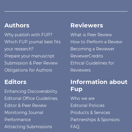
Authors
Reviewers
Why publish with FUP?
What is Peer Review
Which FUP journal best fits
How to Perform a Review
your research?
Becoming a Reviewer
Prepare your manuscript
ReviewerCredits
Submission & Peer Review
Ethical Guidelines for
Obligations for Authors
Reviewers
Editors
Information about
Fup
Enhancing Discoverability
Editorial Office Guidelines
Who we are
Editor & Peer Review
Editorial Policies
Monitoring Journal
Products & Services
Performance
Partnerships & Sponsors
Attracting Submissions
FAQ