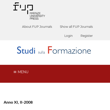
About FUP Journals
Show all FUP Journals
Login
Register
MENU
Anno XI, II-2008