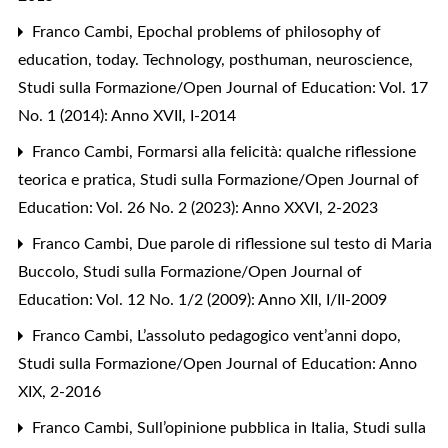
Franco Cambi,
Epochal problems of philosophy of
education, today. Technology, posthuman, neuroscience
,
Studi sulla Formazione/Open Journal of Education: Vol. 17
No. 1 (2014): Anno XVII, I-2014
Franco Cambi,
Formarsi alla felicità: qualche riflessione
teorica e pratica
,
Studi sulla Formazione/Open Journal of
Education: Vol. 26 No. 2 (2023): Anno XXVI, 2-2023
Franco Cambi,
Due parole di riflessione sul testo di Maria
Buccolo
,
Studi sulla Formazione/Open Journal of
Education: Vol. 12 No. 1/2 (2009): Anno XII, I/II-2009
Franco Cambi,
L’assoluto pedagogico vent’anni dopo
,
Studi sulla Formazione/Open Journal of Education: Anno
XIX, 2-2016
Franco Cambi,
Sull’opinione pubblica in Italia
,
Studi sulla