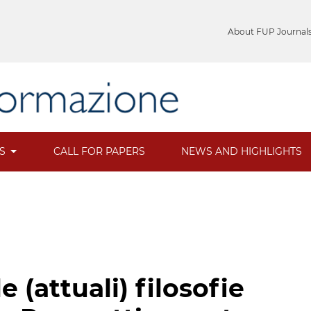
About FUP Journal
ES
CALL FOR PAPERS
NEWS AND HIGHLIGHTS
 (attuali) filosofie