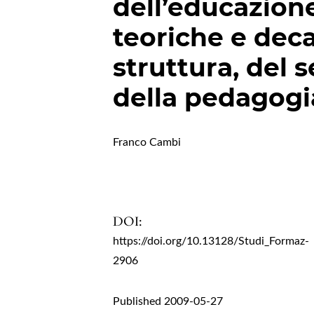
dell’educazion
teoriche e dec
struttura, del 
della pedagogi
Franco Cambi
DOI:
https://doi.org/10.13128/Studi_Formaz-
2906
Published 2009-05-27