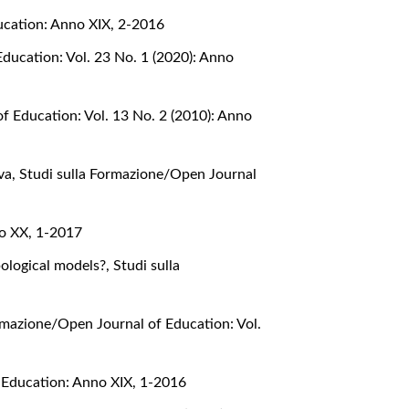
ucation: Anno XIX, 2-2016
ducation: Vol. 23 No. 1 (2020): Anno
f Education: Vol. 13 No. 2 (2010): Anno
iva
,
Studi sulla Formazione/Open Journal
no XX, 1-2017
pological models?
,
Studi sulla
rmazione/Open Journal of Education: Vol.
 Education: Anno XIX, 1-2016