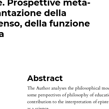
e. Prospettive meta-
antazione della
senso, della funzione
a
Abstract
The Author analyses the philosophical mo
some perspectives of philosophy of educati
contribution to the interpretation of epi
as a science.