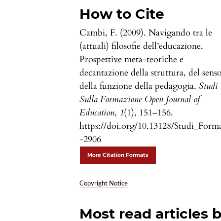
How to Cite
Cambi, F. (2009). Navigando tra le
(attuali) filosofie dell’educazione.
Prospettive meta-teoriche e
decantazione della struttura, del senso
della funzione della pedagogia.
Studi
Sulla Formazione Open Journal of
Education
,
1
(1), 151–156.
https://doi.org/10.13128/Studi_Form
-2906
More Citation Formats
Copyright Notice
Most read articles 