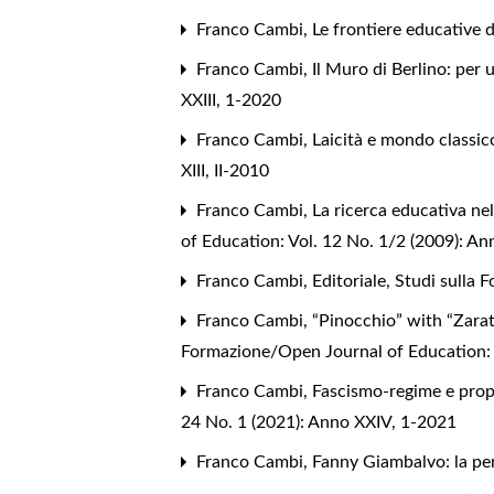
Franco Cambi,
Le frontiere educative 
Franco Cambi,
Il Muro di Berlino: per
XXIII, 1-2020
Franco Cambi,
Laicità e mondo classico
XIII, II-2010
Franco Cambi,
La ricerca educativa ne
of Education: Vol. 12 No. 1/2 (2009): Ann
Franco Cambi,
Editoriale
,
Studi sulla 
Franco Cambi,
“Pinocchio” with “Zara
Formazione/Open Journal of Education: V
Franco Cambi,
Fascismo-regime e propa
24 No. 1 (2021): Anno XXIV, 1-2021
Franco Cambi,
Fanny Giambalvo: la per