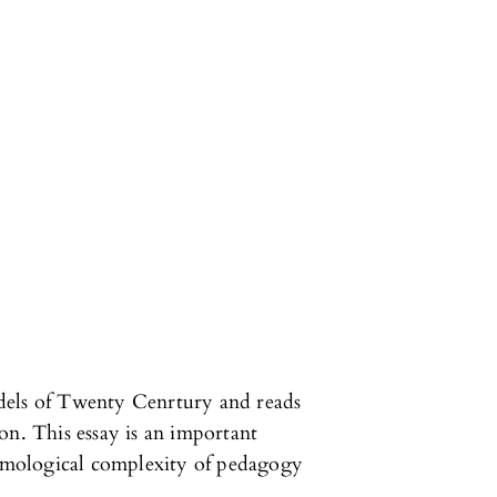
dels of Twenty Cenrtury and reads
on. This essay is an important
stemological complexity of pedagogy