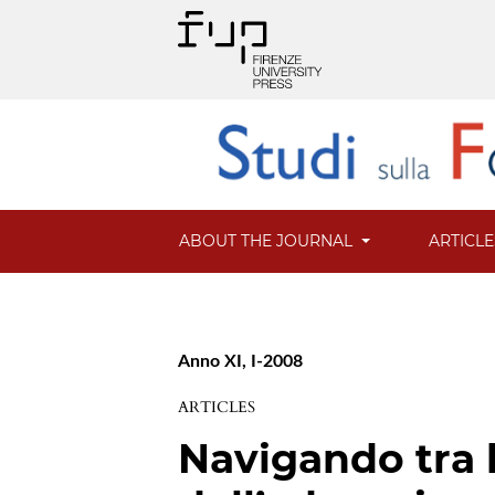
ABOUT THE JOURNAL
ARTICL
Anno XI, I-2008
ARTICLES
Navigando tra le