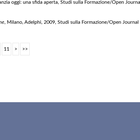
fanzia oggi: una sfida aperta
,
Studi sulla Formazione/Open Journal
me
, Milano, Adelphi, 2009
,
Studi sulla Formazione/Open Journal o
11
>
>>