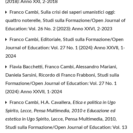
(2018): Anno XXI, 2-2018
Franco Cambi,
Sulla crisi dei saperi umanistici oggi:
quattro noterelle
,
Studi sulla Formazione/Open Journal of
Education: Vol. 26 No. 2 (2023): Anno XXVI, 2-2023
Franco Cambi,
Editoriale
,
Studi sulla Formazione/Open
Journal of Education: Vol. 27 No. 1 (2024): Anno XXVII, 1-
2024
Flavia Bacchetti, Franco Cambi, Alessandro Mariani,
Daniela Sarsini,
Ricordo di Franco Frabboni
,
Studi sulla
Formazione/Open Journal of Education: Vol. 27 No. 1
(2024): Anno XXVII, 1-2024
Franco Cambi,
H.A. Cavallera,
Etica e politica in Ugo
Spirito, Lecce, Pensa Multimedia, 2010 e Educazione ed
estetica in Ugo Spirito
, Lecce, Pensa Multimedia, 2010
,
Studi sulla Formazione/Open Journal of Education: Vol. 13