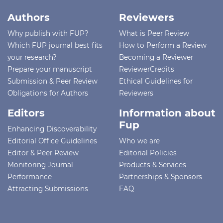
Authors
Reviewers
Why publish with FUP?
What is Peer Review
Which FUP journal best fits
How to Perform a Review
your research?
Becoming a Reviewer
Prepare your manuscript
ReviewerCredits
Submission & Peer Review
Ethical Guidelines for
Obligations for Authors
Reviewers
Editors
Information about
Fup
Enhancing Discoverability
Editorial Office Guidelines
Who we are
Editor & Peer Review
Editorial Policies
Monitoring Journal
Products & Services
Performance
Partnerships & Sponsors
Attracting Submissions
FAQ