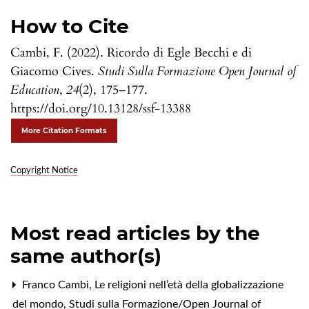
How to Cite
Cambi, F. (2022). Ricordo di Egle Becchi e di
Giacomo Cives.
Studi Sulla Formazione Open Journal of
Education
,
24
(2), 175–177.
https://doi.org/10.13128/ssf-13388
More Citation Formats
Copyright Notice
Most read articles by the
same author(s)
Franco Cambi,
Le religioni nell’età della globalizzazione
del mondo
,
Studi sulla Formazione/Open Journal of