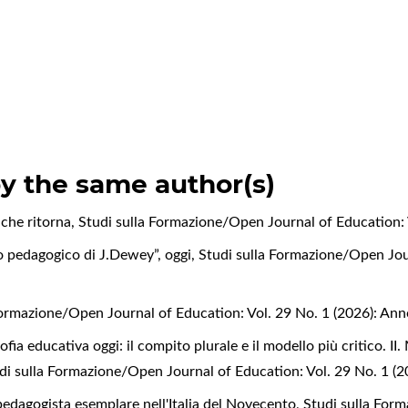
by the same author(s)
 che ritorna
,
Studi sulla Formazione/Open Journal of Education: 
o pedagogico di J.Dewey”, oggi
,
Studi sulla Formazione/Open Jour
Formazione/Open Journal of Education: Vol. 29 No. 1 (2026): An
ofia educativa oggi: il compito plurale e il modello più critico. II. 
di sulla Formazione/Open Journal of Education: Vol. 29 No. 1 (
edagogista esemplare nell'Italia del Novecento
,
Studi sulla For