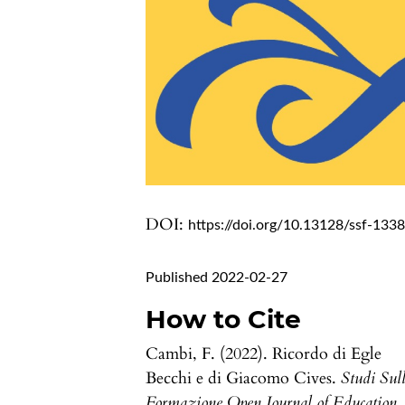
DOI:
https://doi.org/10.13128/ssf-133
Published 2022-02-27
How to Cite
Cambi, F. (2022). Ricordo di Egle
Becchi e di Giacomo Cives.
Studi Sul
Formazione Open Journal of Education
,