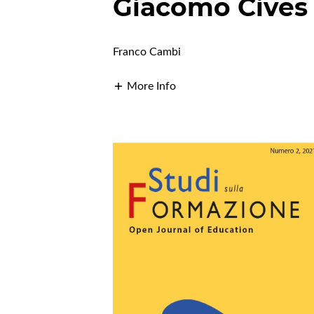
Giacomo Cives
Franco Cambi
More Info