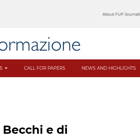
About FUP Journal
ES
CALL FOR PAPERS
NEWS AND HIGHLIGHTS
 Becchi e di