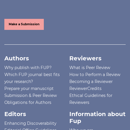
Make a Submission
Authors
Reviewers
Why publish with FUP?
What is Peer Review
Which FUP journal best fits
How to Perform a Review
your research?
Becoming a Reviewer
Prepare your manuscript
ReviewerCredits
Submission & Peer Review
Ethical Guidelines for
Obligations for Authors
Reviewers
Editors
Information about
Fup
Enhancing Discoverability