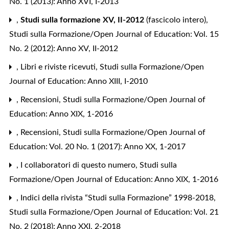
No. 1 (2013): Anno XVI, I-2013
,
Studi sulla formazione XV, II-2012
(fascicolo intero)
,
Studi sulla Formazione/Open Journal of Education: Vol. 15
No. 2 (2012): Anno XV, II-2012
,
Libri e riviste ricevuti
,
Studi sulla Formazione/Open
Journal of Education: Anno XIII, I-2010
,
Recensioni
,
Studi sulla Formazione/Open Journal of
Education: Anno XIX, 1-2016
,
Recensioni
,
Studi sulla Formazione/Open Journal of
Education: Vol. 20 No. 1 (2017): Anno XX, 1-2017
,
I collaboratori di questo numero
,
Studi sulla
Formazione/Open Journal of Education: Anno XIX, 1-2016
,
Indici della rivista “Studi sulla Formazione” 1998-2018
,
Studi sulla Formazione/Open Journal of Education: Vol. 21
No. 2 (2018): Anno XXI, 2-2018