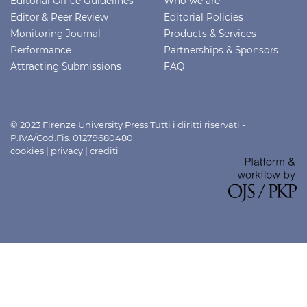
Editorial Office Guidelines
Who we are
Editor & Peer Review
Editorial Policies
Monitoring Journal
Products & Services
Performance
Partnerships & Sponsors
Attracting Submissions
FAQ
© 2023 Firenze University Press Tutti i diritti riservati -
P.IVA/Cod.Fis. 01279680480
cookies
|
privacy
|
crediti