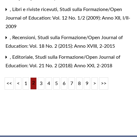
,
Libri e riviste ricevuti
,
Studi sulla Formazione/Open
Journal of Education: Vol. 12 No. 1/2 (2009): Anno XII, I/II-
2009
,
Recensioni
,
Studi sulla Formazione/Open Journal of
Education: Vol. 18 No. 2 (2015): Anno XVIII, 2-2015
,
Editoriale
,
Studi sulla Formazione/Open Journal of
Education: Vol. 21 No. 2 (2018): Anno XXI, 2-2018
2
<<
<
1
3
4
5
6
7
8
9
>
>>