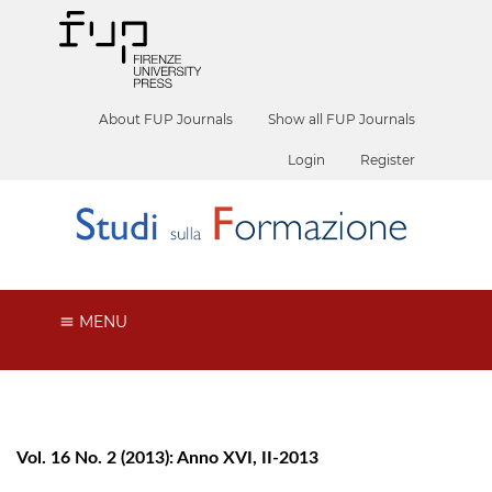
About FUP Journals
Show all FUP Journals
Login
Register
MENU
Vol. 16 No. 2 (2013): Anno XVI, II-2013