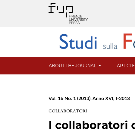
ABOUT THE JOURNAL
ARTICL
Vol. 16 No. 1 (2013): Anno XVI, I-2013
COLLABORATORI
I collaborator