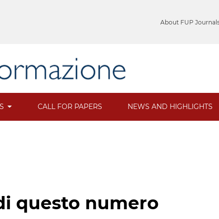
About FUP Journal
ES
CALL FOR PAPERS
NEWS AND HIGHLIGHTS
i di questo numero