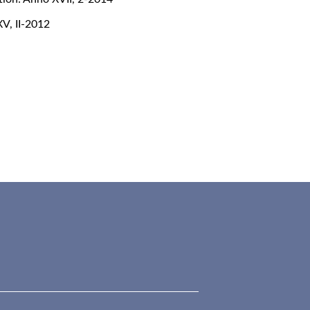
XV, II-2012