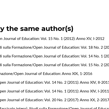
by the same author(s)
 Journal of Education: Vol. 15 No. 1 (2012): Anno XV, I-2012
i sulla Formazione/Open Journal of Education: Vol. 18 No. 2 (2
i sulla Formazione/Open Journal of Education: Vol. 14 No. 1 (2
i sulla Formazione/Open Journal of Education: Vol. 15 No. 2 (2
rmazione/Open Journal of Education: Anno XIX, 1-2016
en Journal of Education: Vol. 14 No. 2 (2011): Anno XIV, II-201
en Journal of Education: Vol. 14 No. 1 (2011): Anno XIV, I-201
pen Journal of Education: Vol. 20 No. 2 (2017): Anno XX, 2-201
fascicolo intero)
,
Studi sulla Formazione/Open Journal of Educa