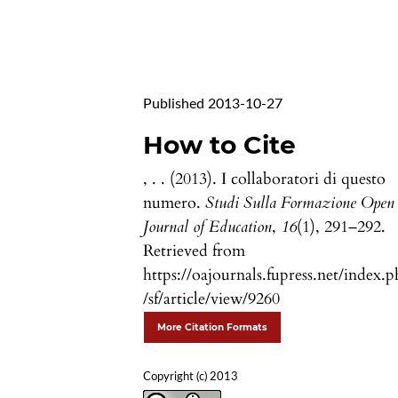
Published 2013-10-27
How to Cite
, . . (2013). I collaboratori di questo
numero.
Studi Sulla Formazione Open
Journal of Education
,
16
(1), 291–292.
Retrieved from
https://oajournals.fupress.net/index.
/sf/article/view/9260
More Citation Formats
Copyright (c) 2013