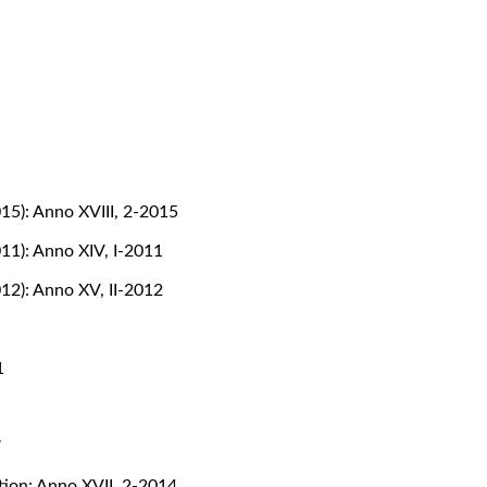
015): Anno XVIII, 2-2015
011): Anno XIV, I-2011
012): Anno XV, II-2012
1
1
7
tion: Anno XVII, 2-2014