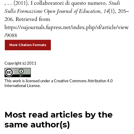
, . . (2011). I collaboratori di questo numero.
Studi
Sulla Formazione Open Journal of Education
,
14
(1), 205–
206. Retrieved from
https://oajournals.fupress.net/index.php/sf/article/view
/9088
More Citation Formats
Copyright (c) 2011
This work is licensed under a
Creative Commons Attribution 4.0
International License
.
Most read articles by the
same author(s)