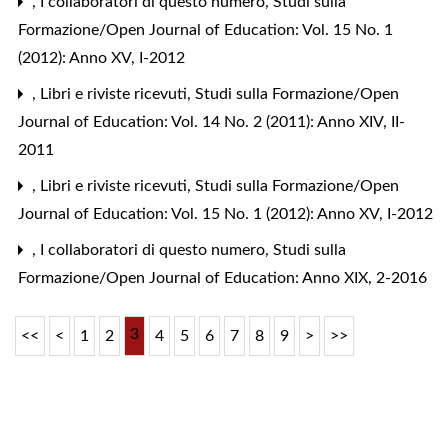
,
I collaboratori di questo numero
,
Studi sulla
Formazione/Open Journal of Education: Vol. 15 No. 1
(2012): Anno XV, I-2012
,
Libri e riviste ricevuti
,
Studi sulla Formazione/Open
Journal of Education: Vol. 14 No. 2 (2011): Anno XIV, II-
2011
,
Libri e riviste ricevuti
,
Studi sulla Formazione/Open
Journal of Education: Vol. 15 No. 1 (2012): Anno XV, I-2012
,
I collaboratori di questo numero
,
Studi sulla
Formazione/Open Journal of Education: Anno XIX, 2-2016
3
<<
<
1
2
4
5
6
7
8
9
>
>>