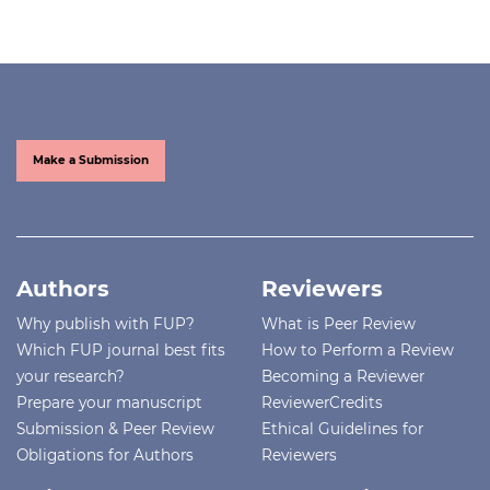
Make a Submission
Authors
Reviewers
Why publish with FUP?
What is Peer Review
Which FUP journal best fits
How to Perform a Review
your research?
Becoming a Reviewer
Prepare your manuscript
ReviewerCredits
Submission & Peer Review
Ethical Guidelines for
Obligations for Authors
Reviewers