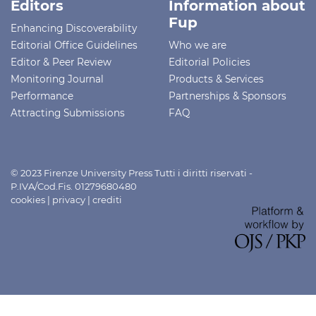
Editors
Information about
Fup
Enhancing Discoverability
Editorial Office Guidelines
Who we are
Editor & Peer Review
Editorial Policies
Monitoring Journal
Products & Services
Performance
Partnerships & Sponsors
Attracting Submissions
FAQ
© 2023 Firenze University Press Tutti i diritti riservati -
P.IVA/Cod.Fis. 01279680480
cookies
|
privacy
|
crediti