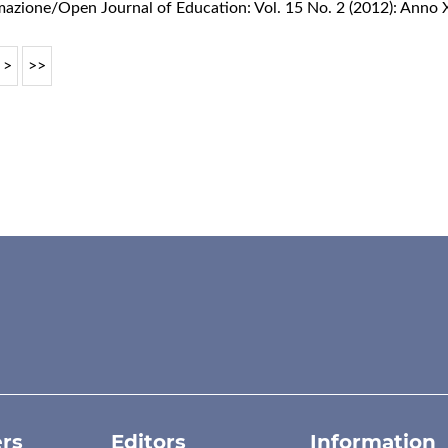
rmazione/Open Journal of Education: Vol. 15 No. 2 (2012): Anno 
>
>>
rs
Editors
Information