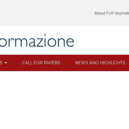
About FUP Journal
ES
CALL FOR PAPERS
NEWS AND HIGHLIGHTS