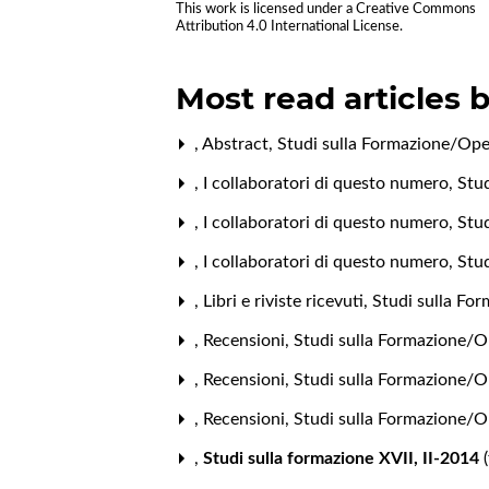
This work is licensed under a
Creative Commons
Attribution 4.0 International License
.
Most read articles 
,
Abstract
,
Studi sulla Formazione/Open
,
I collaboratori di questo numero
,
Stud
,
I collaboratori di questo numero
,
Stud
,
I collaboratori di questo numero
,
Stud
,
Libri e riviste ricevuti
,
Studi sulla Fo
,
Recensioni
,
Studi sulla Formazione/Op
,
Recensioni
,
Studi sulla Formazione/Op
,
Recensioni
,
Studi sulla Formazione/O
,
Studi sulla formazione XVII, II-2014
(