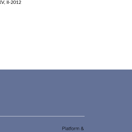
XV, II-2012