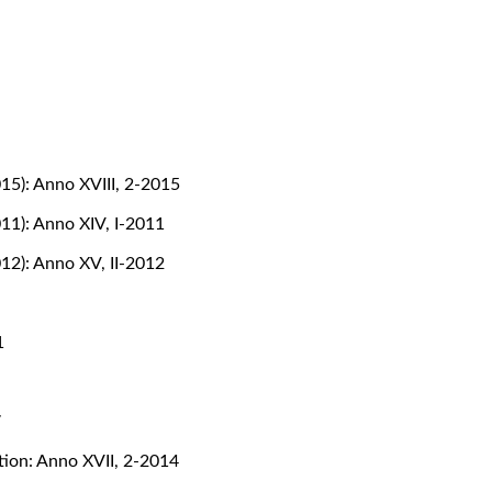
015): Anno XVIII, 2-2015
011): Anno XIV, I-2011
012): Anno XV, II-2012
1
1
7
tion: Anno XVII, 2-2014