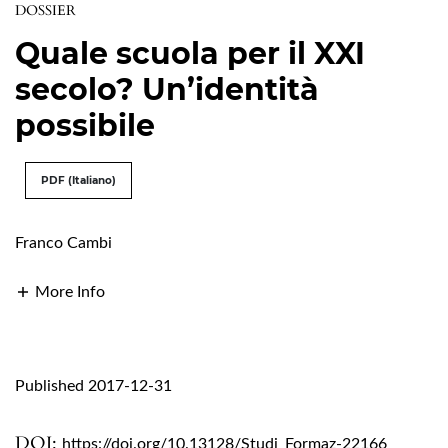
DOSSIER
Quale scuola per il XXI
secolo? Un’identità
possibile
PDF (Italiano)
Franco Cambi
More Info
Published 2017-12-31
DOI:
https://doi.org/10.13128/Studi_Formaz-22166