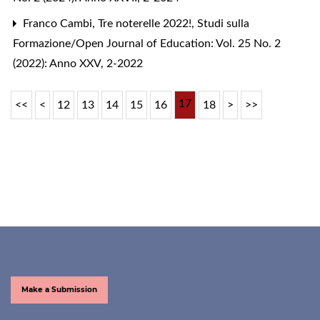
Franco Cambi,
Tre noterelle 2022!
,
Studi sulla
Formazione/Open Journal of Education: Vol. 25 No. 2
(2022): Anno XXV, 2-2022
17
<<
<
12
13
14
15
16
18
>
>>
Make a Submission