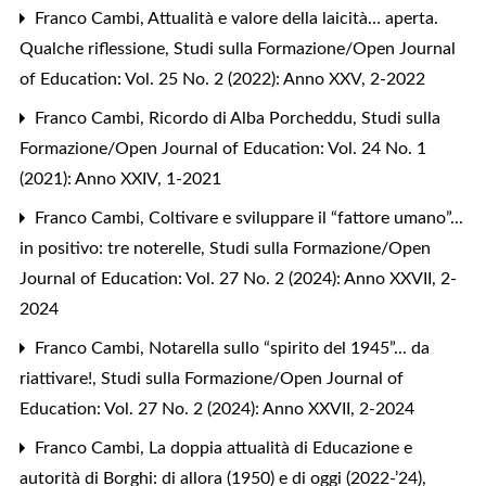
Franco Cambi,
Attualità e valore della laicità… aperta.
Qualche riflessione
,
Studi sulla Formazione/Open Journal
of Education: Vol. 25 No. 2 (2022): Anno XXV, 2-2022
Franco Cambi,
Ricordo di Alba Porcheddu
,
Studi sulla
Formazione/Open Journal of Education: Vol. 24 No. 1
(2021): Anno XXIV, 1-2021
Franco Cambi,
Coltivare e sviluppare il “fattore umano”...
in positivo: tre noterelle
,
Studi sulla Formazione/Open
Journal of Education: Vol. 27 No. 2 (2024): Anno XXVII, 2-
2024
Franco Cambi,
Notarella sullo “spirito del 1945”... da
riattivare!
,
Studi sulla Formazione/Open Journal of
Education: Vol. 27 No. 2 (2024): Anno XXVII, 2-2024
Franco Cambi,
La doppia attualità di Educazione e
autorità di Borghi: di allora (1950) e di oggi (2022-’24)
,