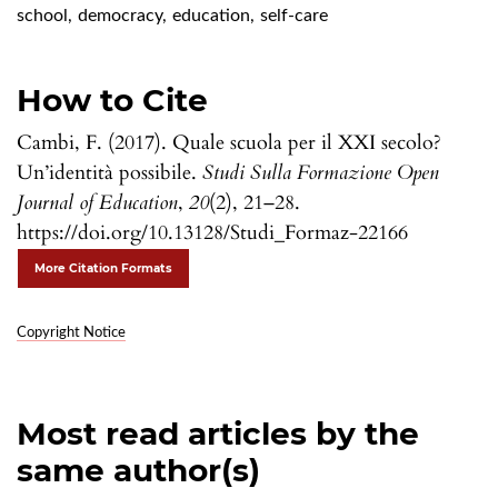
school
,
democracy
,
education
,
self-care
How to Cite
Cambi, F. (2017). Quale scuola per il XXI secolo?
Un’identità possibile.
Studi Sulla Formazione Open
Journal of Education
,
20
(2), 21–28.
https://doi.org/10.13128/Studi_Formaz-22166
More Citation Formats
Copyright Notice
Most read articles by the
same author(s)