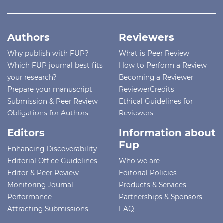
Authors
Reviewers
Why publish with FUP?
What is Peer Review
Which FUP journal best fits
How to Perform a Review
your research?
Becoming a Reviewer
Prepare your manuscript
ReviewerCredits
Submission & Peer Review
Ethical Guidelines for
Obligations for Authors
Reviewers
Editors
Information about
Fup
Enhancing Discoverability
Editorial Office Guidelines
Who we are
Editor & Peer Review
Editorial Policies
Monitoring Journal
Products & Services
Performance
Partnerships & Sponsors
Attracting Submissions
FAQ