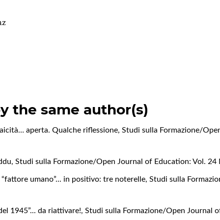
az
by the same author(s)
 laicità… aperta. Qualche riflessione
,
Studi sulla Formazione/Open
eddu
,
Studi sulla Formazione/Open Journal of Education: Vol. 24
 “fattore umano”... in positivo: tre noterelle
,
Studi sulla Formazi
del 1945”... da riattivare!
,
Studi sulla Formazione/Open Journal of