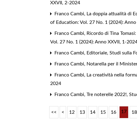
XXVII, 2-2024
Franco Cambi,
La doppia attualità di E
of Education: Vol. 27 No. 1 (2024): Anno
Franco Cambi,
Ricordo di Tina Tomasi:
Vol. 27 No. 1 (2024): Anno XXVII, 1-202
Franco Cambi,
Editoriale
,
Studi sulla 
Franco Cambi,
Notarella per il Minist
Franco Cambi,
La creatività nella for
2024
Franco Cambi,
Tre noterelle 2022!
,
Stu
17
<<
<
12
13
14
15
16
1