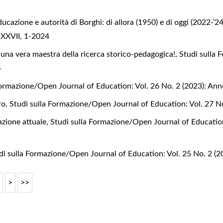
ducazione e autorità di Borghi: di allora (1950) e di oggi (2022-’2
 XXVII, 1-2024
 una vera maestra della ricerca storico-pedagogica!
,
Studi sulla 
4
Formazione/Open Journal of Education: Vol. 26 No. 2 (2023): An
ero
,
Studi sulla Formazione/Open Journal of Education: Vol. 27 N
mazione attuale
,
Studi sulla Formazione/Open Journal of Education
di sulla Formazione/Open Journal of Education: Vol. 25 No. 2 (
8
>
>>