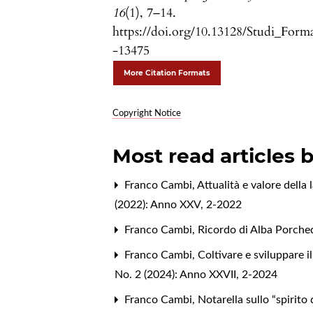
16
(1), 7–14.
https://doi.org/10.13128/Studi_Form
-13475
More Citation Formats
Copyright Notice
Most read articles 
Franco Cambi,
Attualità e valore della
(2022): Anno XXV, 2-2022
Franco Cambi,
Ricordo di Alba Porch
Franco Cambi,
Coltivare e sviluppare il
No. 2 (2024): Anno XXVII, 2-2024
Franco Cambi,
Notarella sullo “spirito 