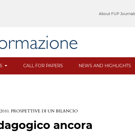
About FUP Journal
ES
CALL FOR PAPERS
NEWS AND HIGHLIGHTS
-2010. PROSPETTIVE DI UN BILANCIO
dagogico ancora