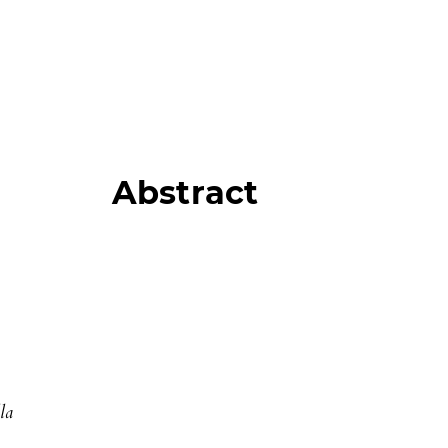
Abstract
la