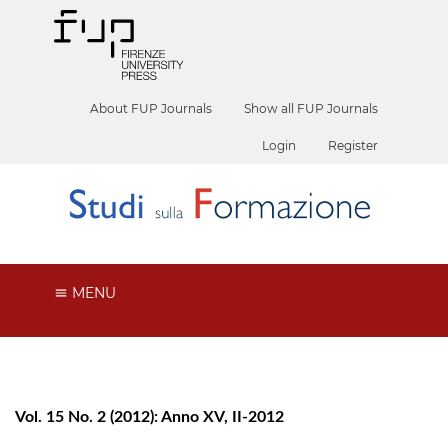
About FUP Journals
Show all FUP Journals
Login
Register
MENU
Vol. 15 No. 2 (2012): Anno XV, II-2012