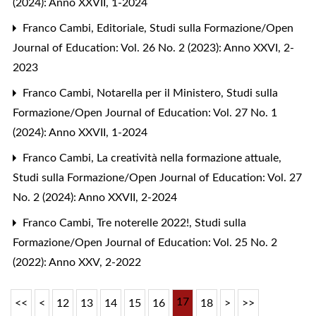
(2024): Anno XXVII, 1-2024
Franco Cambi,
Editoriale
,
Studi sulla Formazione/Open
Journal of Education: Vol. 26 No. 2 (2023): Anno XXVI, 2-
2023
Franco Cambi,
Notarella per il Ministero
,
Studi sulla
Formazione/Open Journal of Education: Vol. 27 No. 1
(2024): Anno XXVII, 1-2024
Franco Cambi,
La creatività nella formazione attuale
,
Studi sulla Formazione/Open Journal of Education: Vol. 27
No. 2 (2024): Anno XXVII, 2-2024
Franco Cambi,
Tre noterelle 2022!
,
Studi sulla
Formazione/Open Journal of Education: Vol. 25 No. 2
(2022): Anno XXV, 2-2022
17
<<
<
12
13
14
15
16
18
>
>>