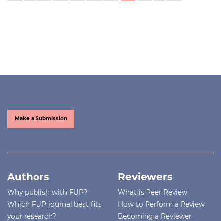
Make a Submission
Authors
Reviewers
Why publish with FUP?
What is Peer Review
Which FUP journal best fits
How to Perform a Review
your research?
Becoming a Reviewer