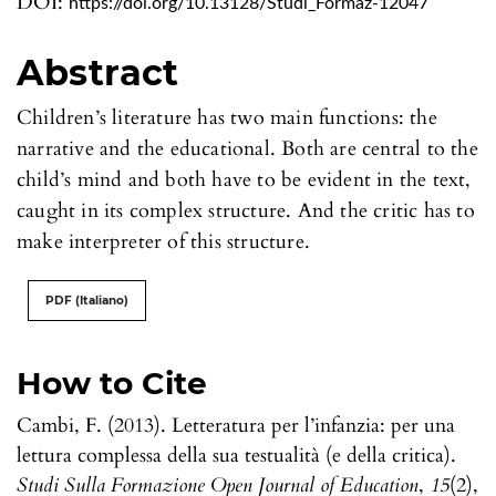
DOI:
https://doi.org/10.13128/Studi_Formaz-12047
Abstract
Children’s literature has two main functions: the
narrative and the educational. Both are central to the
child’s mind and both have to be evident in the text,
caught in its complex structure. And the critic has to
make interpreter of this structure.
PDF (Italiano)
How to Cite
Cambi, F. (2013). Letteratura per l’infanzia: per una
lettura complessa della sua testualità (e della critica).
Studi Sulla Formazione Open Journal of Education
,
15
(2),