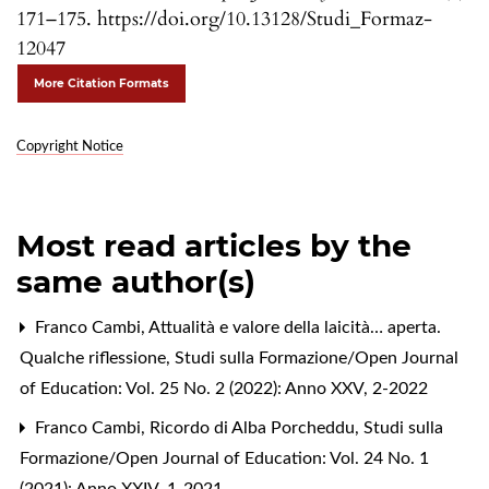
171–175. https://doi.org/10.13128/Studi_Formaz-
12047
More Citation Formats
Copyright Notice
Most read articles by the
same author(s)
Franco Cambi,
Attualità e valore della laicità… aperta.
Qualche riflessione
,
Studi sulla Formazione/Open Journal
of Education: Vol. 25 No. 2 (2022): Anno XXV, 2-2022
Franco Cambi,
Ricordo di Alba Porcheddu
,
Studi sulla
Formazione/Open Journal of Education: Vol. 24 No. 1
(2021): Anno XXIV, 1-2021