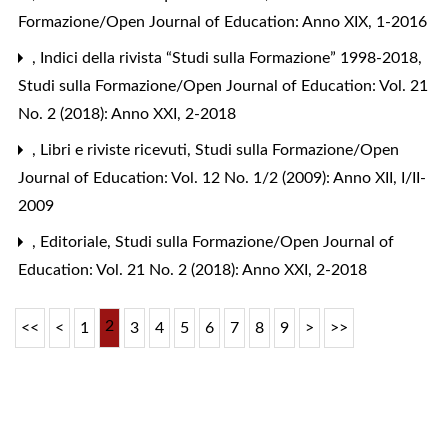
Formazione/Open Journal of Education: Anno XIX, 1-2016
,
Indici della rivista “Studi sulla Formazione” 1998-2018
,
Studi sulla Formazione/Open Journal of Education: Vol. 21
No. 2 (2018): Anno XXI, 2-2018
,
Libri e riviste ricevuti
,
Studi sulla Formazione/Open
Journal of Education: Vol. 12 No. 1/2 (2009): Anno XII, I/II-
2009
,
Editoriale
,
Studi sulla Formazione/Open Journal of
Education: Vol. 21 No. 2 (2018): Anno XXI, 2-2018
2
<<
<
1
3
4
5
6
7
8
9
>
>>