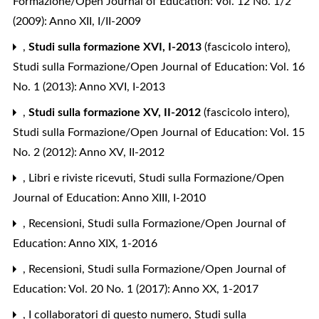
Formazione/Open Journal of Education: Vol. 12 No. 1/2
(2009): Anno XII, I/II-2009
,
Studi sulla formazione XVI, I-2013
(fascicolo intero)
,
Studi sulla Formazione/Open Journal of Education: Vol. 16
No. 1 (2013): Anno XVI, I-2013
,
Studi sulla formazione XV, II-2012
(fascicolo intero)
,
Studi sulla Formazione/Open Journal of Education: Vol. 15
No. 2 (2012): Anno XV, II-2012
,
Libri e riviste ricevuti
,
Studi sulla Formazione/Open
Journal of Education: Anno XIII, I-2010
,
Recensioni
,
Studi sulla Formazione/Open Journal of
Education: Anno XIX, 1-2016
,
Recensioni
,
Studi sulla Formazione/Open Journal of
Education: Vol. 20 No. 1 (2017): Anno XX, 1-2017
,
I collaboratori di questo numero
,
Studi sulla