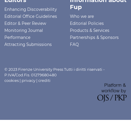
Fup
Enhancing Discoverability
Editorial Office Guidelines
Who we are
Editor & Peer Review
Editorial Policies
Monitoring Journal
Products & Services
Performance
Partnerships & Sponsors
Attracting Submissions
FAQ
© 2023 Firenze University Press Tutti i diritti riservati -
P.IVA/Cod.Fis. 01279680480
cookies
|
privacy
|
crediti