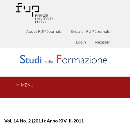
About FUP Journals
Show all FUP Journals
Login
Register
MENU
Vol. 14 No. 2 (2011): Anno XIV, II-2011