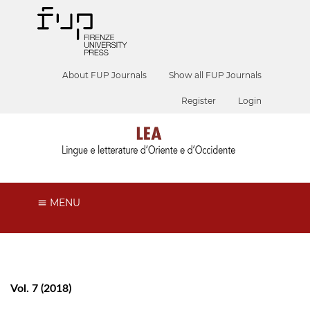
About FUP Journals
Show all FUP Journals
Register
Login
MENU
Vol. 7 (2018)