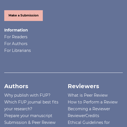
Make a Submission
Information
For Readers
For Authors
For Librarians
Authors
Reviewers
Why publish with FUP?
What is Peer Review
Which FUP journal best fits
How to Perform a Review
your research?
Becoming a Reviewer
Prepare your manuscript
ReviewerCredits
Submission & Peer Review
Ethical Guidelines for