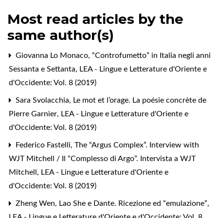
Most read articles by the
same author(s)
Giovanna Lo Monaco,
“Controfumetto” in Italia negli anni
Sessanta e Settanta
,
LEA - Lingue e Letterature d'Oriente e
d'Occidente: Vol. 8 (2019)
Sara Svolacchia,
Le mot et l’orage. La poésie concrète de
Pierre Garnier
,
LEA - Lingue e Letterature d'Oriente e
d'Occidente: Vol. 8 (2019)
Federico Fastelli,
The “Argus Complex”. Interview with
WJT Mitchell / Il “Complesso di Argo”. Intervista a WJT
Mitchell
,
LEA - Lingue e Letterature d'Oriente e
d'Occidente: Vol. 8 (2019)
Zheng Wen,
Lao She e Dante. Ricezione ed “emulazione”
,
LEA - Lingue e Letterature d'Oriente e d'Occidente: Vol. 8