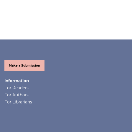
Make a Submission
Information
For Readers
For Authors
For Librarians