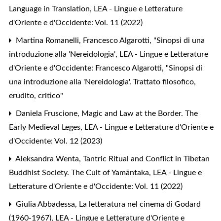
Language in Translation
,
LEA - Lingue e Letterature
d'Oriente e d'Occidente: Vol. 11 (2022)
Martina Romanelli,
Francesco Algarotti, "Sinopsi di una
introduzione alla 'Nereidologia'
,
LEA - Lingue e Letterature
d'Oriente e d'Occidente: Francesco Algarotti, "Sinopsi di
una introduzione alla 'Nereidologia'. Trattato filosofico,
erudito, critico"
Daniela Fruscione,
Magic and Law at the Border. The
Early Medieval Leges
,
LEA - Lingue e Letterature d'Oriente e
d'Occidente: Vol. 12 (2023)
Aleksandra Wenta,
Tantric Ritual and Conflict in Tibetan
Buddhist Society. The Cult of Yamāntaka
,
LEA - Lingue e
Letterature d'Oriente e d'Occidente: Vol. 11 (2022)
Giulia Abbadessa,
La letteratura nel cinema di Godard
(1960-1967)
,
LEA - Lingue e Letterature d'Oriente e