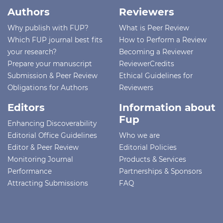
Authors
Reviewers
Why publish with FUP?
What is Peer Review
Which FUP journal best fits
How to Perform a Review
your research?
Becoming a Reviewer
Prepare your manuscript
ReviewerCredits
Submission & Peer Review
Ethical Guidelines for
Obligations for Authors
Reviewers
Editors
Information about
Fup
Enhancing Discoverability
Editorial Office Guidelines
Who we are
Editor & Peer Review
Editorial Policies
Monitoring Journal
Products & Services
Performance
Partnerships & Sponsors
Attracting Submissions
FAQ