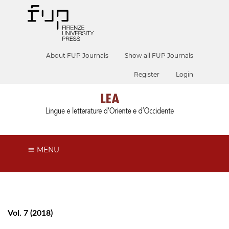
About FUP Journals
Show all FUP Journals
Register
Login
MENU
Vol. 7 (2018)