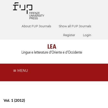
About FUP Journals
Show all FUP Journals
Register
Login
MENU
Vol. 1 (2012)