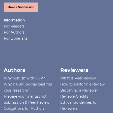
Make a Submission
Information
For Readers
For Authors
For Librarians
Authors
Reviewers
Why publish with FUP?
What is Peer Review
Which FUP journal best fits
How to Perform a Review
your research?
Becoming a Reviewer
Prepare your manuscript
ReviewerCredits
Submission & Peer Review
Ethical Guidelines for
Obligations for Authors
Reviewers