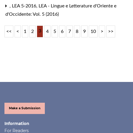
,
LEA 5-2016
,
LEA - Lingue e Letterature d'Oriente e
d'Occidente: Vol. 5 (2016)
3
<<
<
1
2
4
5
6
7
8
9
10
>
>>
Make a Submission
Information
For Readers