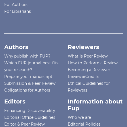
For Authors
For Librarians
Authors
Reviewers
Why publish with FUP?
What is Peer Review
Which FUP journal best fits
How to Perform a Review
your research?
Becoming a Reviewer
Prepare your manuscript
ReviewerCredits
Submission & Peer Review
Ethical Guidelines for
Obligations for Authors
Reviewers
Editors
Information about
Fup
Enhancing Discoverability
Editorial Office Guidelines
Who we are
Editor & Peer Review
Editorial Policies