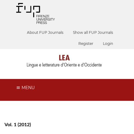
About FUP Journals
Show all FUP Journals
Register
Login
MENU
Vol. 1 (2012)