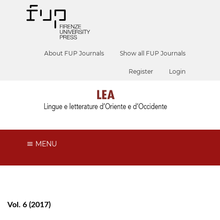
About FUP Journals
Show all FUP Journals
Register
Login
MENU
Vol. 6 (2017)