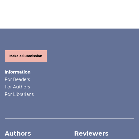
Make a Submission
Information
For Readers
For Authors
For Librarians
Authors
Reviewers