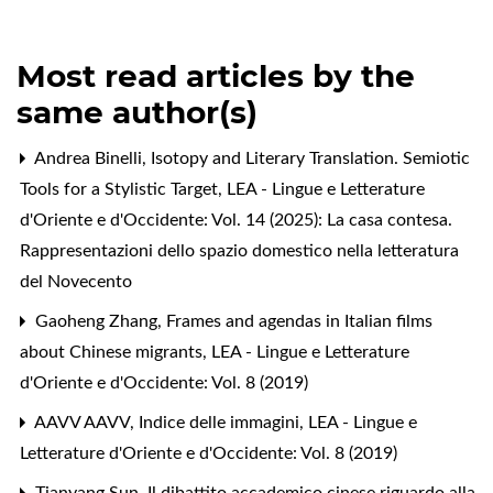
Most read articles by the
same author(s)
Andrea Binelli,
Isotopy and Literary Translation. Semiotic
Tools for a Stylistic Target
,
LEA - Lingue e Letterature
d'Oriente e d'Occidente: Vol. 14 (2025): La casa contesa.
Rappresentazioni dello spazio domestico nella letteratura
del Novecento
Gaoheng Zhang,
Frames and agendas in Italian films
about Chinese migrants
,
LEA - Lingue e Letterature
d'Oriente e d'Occidente: Vol. 8 (2019)
AAVV AAVV,
Indice delle immagini
,
LEA - Lingue e
Letterature d'Oriente e d'Occidente: Vol. 8 (2019)
Tianyang Sun,
Il dibattito accademico cinese riguardo alla