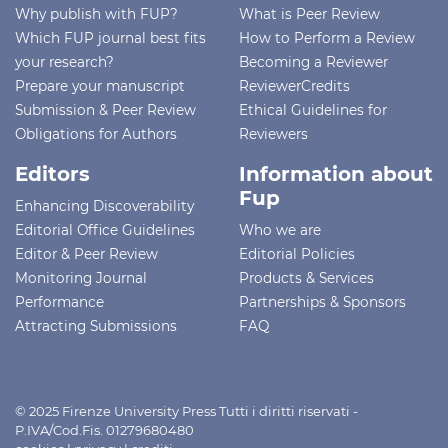
Why publish with FUP?
What is Peer Review
Which FUP journal best fits
How to Perform a Review
your research?
Becoming a Reviewer
Prepare your manuscript
ReviewerCredits
Submission & Peer Review
Ethical Guidelines for
Obligations for Authors
Reviewers
Editors
Information about
Fup
Enhancing Discoverability
Editorial Office Guidelines
Who we are
Editor & Peer Review
Editorial Policies
Monitoring Journal
Products & Services
Performance
Partnerships & Sponsors
Attracting Submissions
FAQ
© 2025 Firenze University Press Tutti i diritti riservati -
P.IVA/Cod.Fis. 01279680480