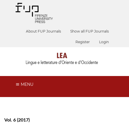
About FUP Journals
Show all FUP Journals
Register
Login
MENU
Vol. 6 (2017)