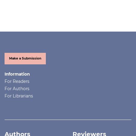
Make a Submission
Information
For Readers
For Authors
For Librarians
Authors
Reviewers