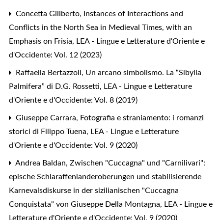
Concetta Giliberto,
Instances of Interactions and
Conflicts in the North Sea in Medieval Times, with an
Emphasis on Frisia
,
LEA - Lingue e Letterature d'Oriente e
d'Occidente: Vol. 12 (2023)
Raffaella Bertazzoli,
Un arcano simbolismo. La “Sibylla
Palmifera” di D.G. Rossetti
,
LEA - Lingue e Letterature
d'Oriente e d'Occidente: Vol. 8 (2019)
Giuseppe Carrara,
Fotografia e straniamento: i romanzi
storici di Filippo Tuena
,
LEA - Lingue e Letterature
d'Oriente e d'Occidente: Vol. 9 (2020)
Andrea Baldan,
Zwischen "Cuccagna" und "Carnilivari":
epische Schlaraffenlanderoberungen und stabilisierende
Karnevalsdiskurse in der sizilianischen "Cuccagna
Conquistata" von Giuseppe Della Montagna
,
LEA - Lingue e
Letterature d'Oriente e d'Occidente: Vol. 9 (2020)