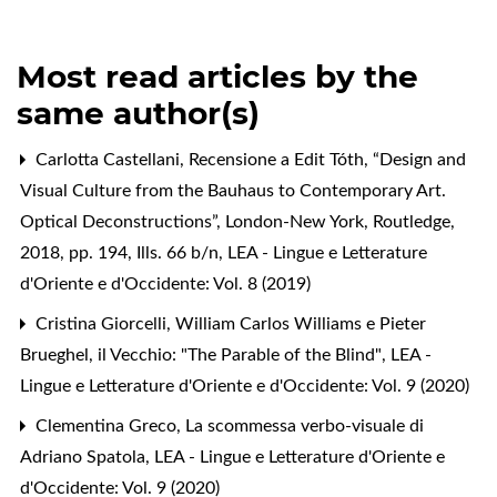
Most read articles by the
same author(s)
Carlotta Castellani,
Recensione a Edit Tóth, “Design and
Visual Culture from the Bauhaus to Contemporary Art.
Optical Deconstructions”, London-New York, Routledge,
2018, pp. 194, Ills. 66 b/n
,
LEA - Lingue e Letterature
d'Oriente e d'Occidente: Vol. 8 (2019)
Cristina Giorcelli,
William Carlos Williams e Pieter
Brueghel, il Vecchio: "The Parable of the Blind"
,
LEA -
Lingue e Letterature d'Oriente e d'Occidente: Vol. 9 (2020)
Clementina Greco,
La scommessa verbo-visuale di
Adriano Spatola
,
LEA - Lingue e Letterature d'Oriente e
d'Occidente: Vol. 9 (2020)