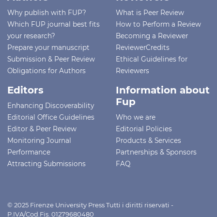
Why publish with FUP?
What is Peer Review
Which FUP journal best fits
How to Perform a Review
your research?
Becoming a Reviewer
Prepare your manuscript
ReviewerCredits
Submission & Peer Review
Ethical Guidelines for
Obligations for Authors
Reviewers
Editors
Information about
Fup
Enhancing Discoverability
Editorial Office Guidelines
Who we are
Editor & Peer Review
Editorial Policies
Monitoring Journal
Products & Services
Performance
Partnerships & Sponsors
Attracting Submissions
FAQ
© 2025 Firenze University Press Tutti i diritti riservati -
P.IVA/Cod.Fis. 01279680480