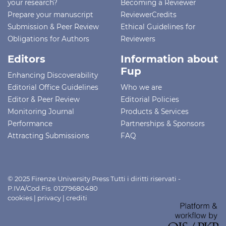
your research?
Becoming a Reviewer
Prepare your manuscript
ReviewerCredits
Submission & Peer Review
Ethical Guidelines for
Obligations for Authors
Reviewers
Editors
Information about
Fup
Enhancing Discoverability
Editorial Office Guidelines
Who we are
Editor & Peer Review
Editorial Policies
Monitoring Journal
Products & Services
Performance
Partnerships & Sponsors
Attracting Submissions
FAQ
© 2025 Firenze University Press Tutti i diritti riservati -
P.IVA/Cod.Fis. 01279680480
cookies
|
privacy
|
crediti