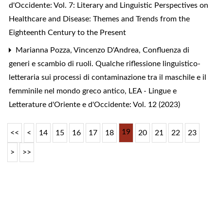
d'Occidente: Vol. 7: Literary and Linguistic Perspectives on
Healthcare and Disease: Themes and Trends from the
Eighteenth Century to the Present
Marianna Pozza, Vincenzo D'Andrea,
Confluenza di
generi e scambio di ruoli. Qualche riflessione linguistico-
letteraria sui processi di contaminazione tra il maschile e il
femminile nel mondo greco antico
,
LEA - Lingue e
Letterature d'Oriente e d'Occidente: Vol. 12 (2023)
19
<<
<
14
15
16
17
18
20
21
22
23
>
>>