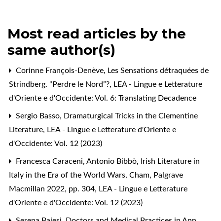
Most read articles by the
same author(s)
Corinne François-Denève,
Les Sensations détraquées de
Strindberg. “Perdre le Nord”?
,
LEA - Lingue e Letterature
d'Oriente e d'Occidente: Vol. 6: Translating Decadence
Sergio Basso,
Dramaturgical Tricks in the Clementine
Literature
,
LEA - Lingue e Letterature d'Oriente e
d'Occidente: Vol. 12 (2023)
Francesca Caraceni,
Antonio Bibbò, Irish Literature in
Italy in the Era of the World Wars, Cham, Palgrave
Macmillan 2022, pp. 304
,
LEA - Lingue e Letterature
d'Oriente e d'Occidente: Vol. 12 (2023)
Serena Baiesi,
Doctors and Medical Practices in Ann