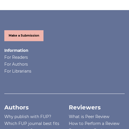
Make a Submission
Information
For Readers
For Authors
For Librarians
Authors
Reviewers
Why publish with FUP?
What is Peer Review
Which FUP journal best fits
How to Perform a Review