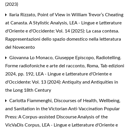
(2023)
Ilaria Rizzato,
Point of View in William Trevor’s Cheating
at Canasta. A Stylistic Analysis
,
LEA - Lingue e Letterature
d'Oriente e d'Occidente: Vol. 14 (2025): La casa contesa.
Rappresentazioni dello spazio domestico nella letteratura
del Novecento
Giovanna Lo Monaco,
Giuseppe Episcopo, Radiotelling.
Forme radiofoniche e arte del racconto, Roma, Tab edizioni
2024, pp. 192
,
LEA - Lingue e Letterature d'Oriente e
d'Occidente: Vol. 13 (2024): Antiquity and Antiquities in
the Long 18th Century
Carlotta Fiammenghi,
Discourses of Health, Wellbeing,
and Sanitation in the Victorian Anti-Vaccination Popular
Press: A Corpus-assisted Discourse Analysis of the
VicVaDis Corpus
,
LEA - Lingue e Letterature d'Oriente e