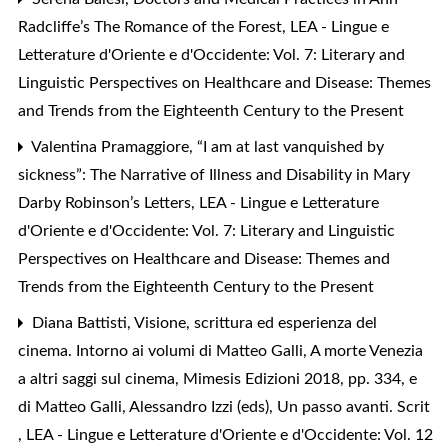
Radcliffe’s The Romance of the Forest
,
LEA - Lingue e
Letterature d'Oriente e d'Occidente: Vol. 7: Literary and
Linguistic Perspectives on Healthcare and Disease: Themes
and Trends from the Eighteenth Century to the Present
Valentina Pramaggiore,
“I am at last vanquished by
sickness”: The Narrative of Illness and Disability in Mary
Darby Robinson’s Letters
,
LEA - Lingue e Letterature
d'Oriente e d'Occidente: Vol. 7: Literary and Linguistic
Perspectives on Healthcare and Disease: Themes and
Trends from the Eighteenth Century to the Present
Diana Battisti,
Visione, scrittura ed esperienza del
cinema. Intorno ai volumi di Matteo Galli, A morte Venezia
a altri saggi sul cinema, Mimesis Edizioni 2018, pp. 334, e
di Matteo Galli, Alessandro Izzi (eds), Un passo avanti. Scrit
,
LEA - Lingue e Letterature d'Oriente e d'Occidente: Vol. 12