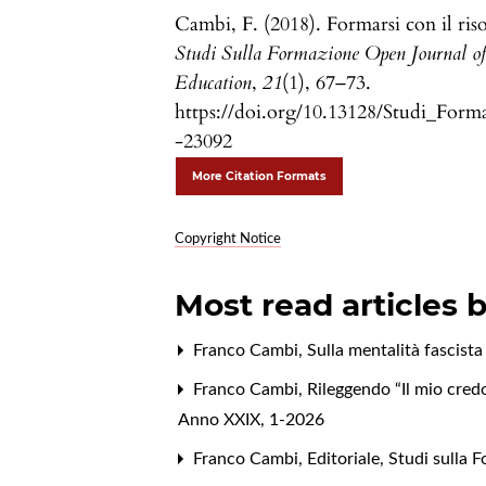
Cambi, F. (2018). Formarsi con il riso
Studi Sulla Formazione Open Journal o
Education
,
21
(1), 67–73.
https://doi.org/10.13128/Studi_Form
-23092
More Citation Formats
Copyright Notice
Most read articles 
Franco Cambi,
Sulla mentalità fascista
Franco Cambi,
Rileggendo “Il mio cred
Anno XXIX, 1-2026
Franco Cambi,
Editoriale
,
Studi sulla 