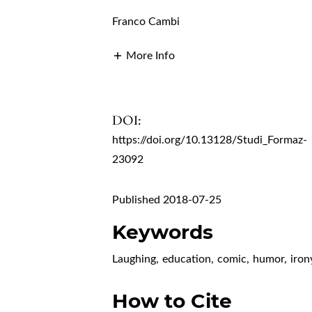
Franco Cambi
More Info
DOI:
https://doi.org/10.13128/Studi_Formaz-
23092
Published 2018-07-25
Keywords
Laughing
,
education
,
comic
,
humor
,
iron
How to Cite