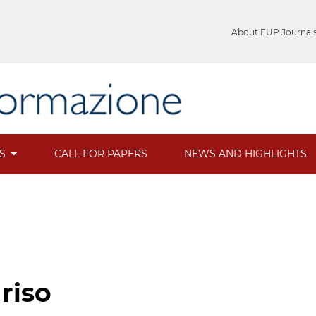
About FUP Journal
ES
CALL FOR PAPERS
NEWS AND HIGHLIGHTS
 riso