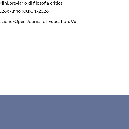
Mini.breviario di filosofia critica
2026): Anno XXIX, 1-2026
mazione/Open Journal of Education: Vol.