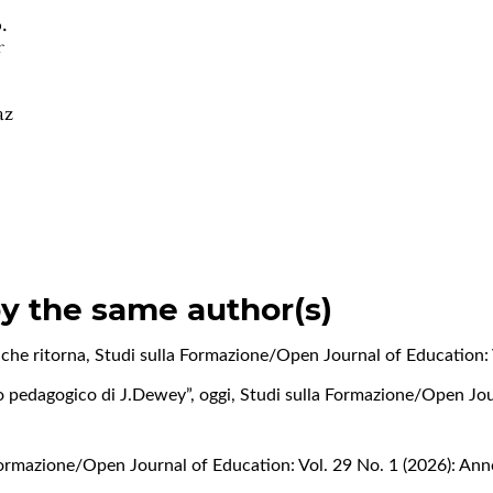
.
f
az
by the same author(s)
 che ritorna
,
Studi sulla Formazione/Open Journal of Education: 
o pedagogico di J.Dewey”, oggi
,
Studi sulla Formazione/Open Jour
Formazione/Open Journal of Education: Vol. 29 No. 1 (2026): An