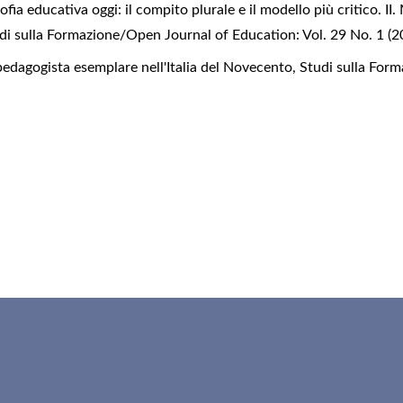
ofia educativa oggi: il compito plurale e il modello più critico. II. 
di sulla Formazione/Open Journal of Education: Vol. 29 No. 1 (
edagogista esemplare nell'Italia del Novecento
,
Studi sulla For