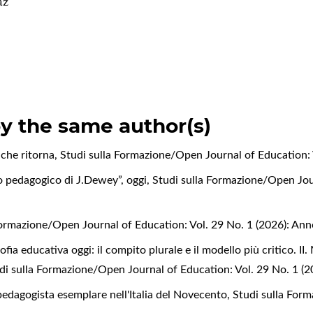
az
by the same author(s)
 che ritorna
,
Studi sulla Formazione/Open Journal of Education: 
o pedagogico di J.Dewey”, oggi
,
Studi sulla Formazione/Open Jour
Formazione/Open Journal of Education: Vol. 29 No. 1 (2026): An
ofia educativa oggi: il compito plurale e il modello più critico. II. 
di sulla Formazione/Open Journal of Education: Vol. 29 No. 1 (
edagogista esemplare nell'Italia del Novecento
,
Studi sulla For