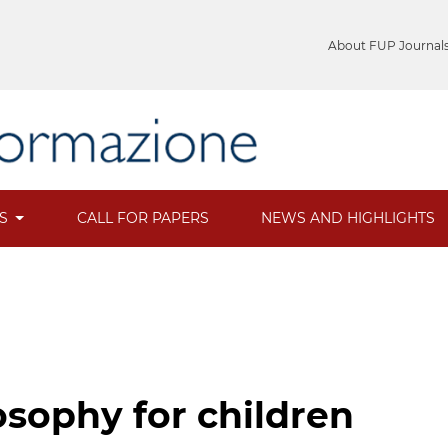
About FUP Journal
ES
CALL FOR PAPERS
NEWS AND HIGHLIGHTS
osophy for children