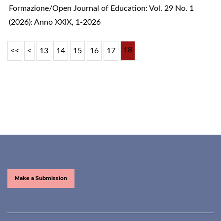
Formazione/Open Journal of Education: Vol. 29 No. 1
(2026): Anno XXIX, 1-2026
18
<<
<
13
14
15
16
17
Make a Submission