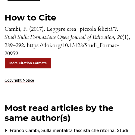
How to Cite
Cambi, F. (2017). Leggere crea “piccola felicità”?.
Studi Sulla Formazione Open Journal of Education
,
20
(1),
289–292. https://doi.org/10.13128/Studi_Formaz-
20959
More Citation Formats
Copyright Notice
Most read articles by the
same author(s)
Franco Cambi,
Sulla mentalità fascista che ritorna
,
Studi