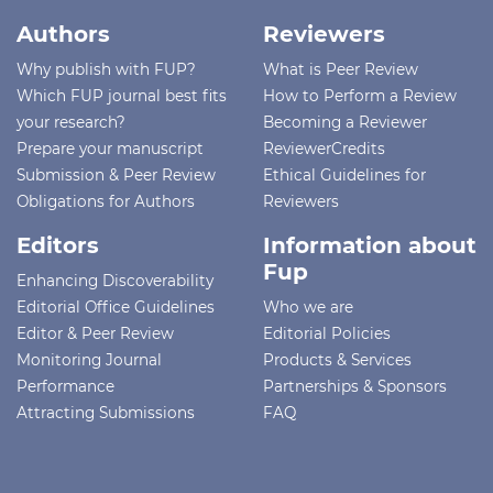
Authors
Reviewers
Why publish with FUP?
What is Peer Review
Which FUP journal best fits
How to Perform a Review
your research?
Becoming a Reviewer
Prepare your manuscript
ReviewerCredits
Submission & Peer Review
Ethical Guidelines for
Obligations for Authors
Reviewers
Editors
Information about
Fup
Enhancing Discoverability
Editorial Office Guidelines
Who we are
Editor & Peer Review
Editorial Policies
Monitoring Journal
Products & Services
Performance
Partnerships & Sponsors
Attracting Submissions
FAQ