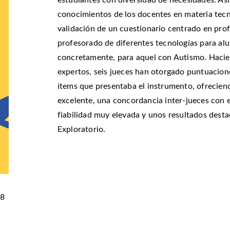
estudiantes con diversidad de necesidades. Así,
conocimientos de los docentes en materia tecno
validación de un cuestionario centrado en prof
profesorado de diferentes tecnologías para al
concretamente, para aquel con Autismo. Hacie
expertos, seis jueces han otorgado puntuacion
ítems que presentaba el instrumento, ofrecien
excelente, una concordancia inter-jueces con e
fiabilidad muy elevada y unos resultados destac
Exploratorio.
58