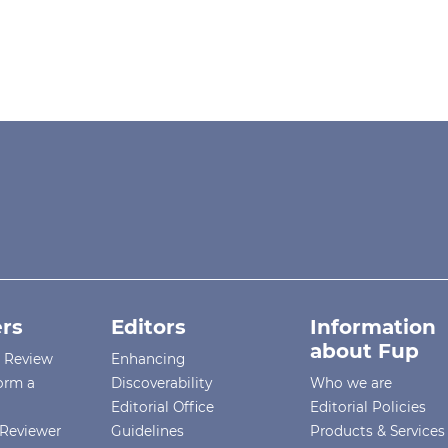
rs
Editors
Information
about Fup
r Review
Enhancing
orm a
Discoverability
Who we are
Editorial Office
Editorial Policies
Reviewer
Guidelines
Products & Services