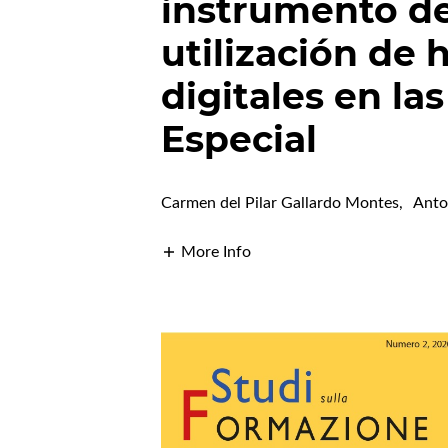
instrumento de
utilización de
digitales en la
Especial
Carmen del Pilar Gallardo Montes
,
Anto
More Info