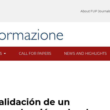
About FUP Journal
ES
CALL FOR PAPERS
NEWS AND HIGHLIGHTS
alidación de un