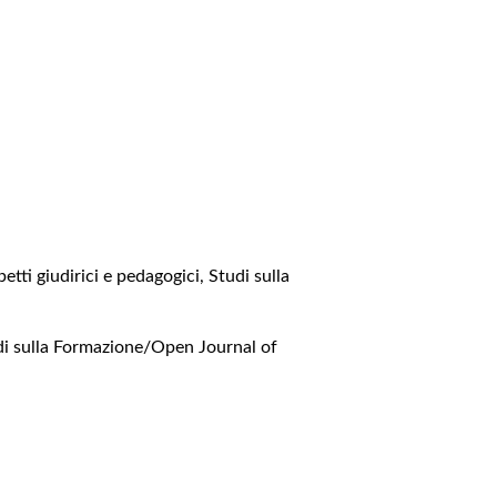
petti giudirici e pedagogici
,
Studi sulla
di sulla Formazione/Open Journal of