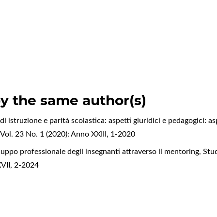
by the same author(s)
i istruzione e parità scolastica: aspetti giuridici e pedagogici: as
ol. 23 No. 1 (2020): Anno XXIII, 1-2020
uppo professionale degli insegnanti attraverso il mentoring
,
Stu
XVII, 2-2024