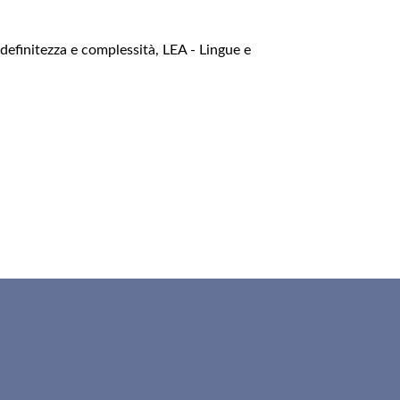
ndefinitezza e complessità
,
LEA - Lingue e