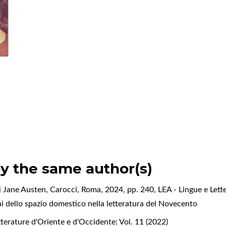
by the same author(s)
di Jane Austen, Carocci, Roma, 2024, pp. 240
,
LEA - Lingue e Lett
i dello spazio domestico nella letteratura del Novecento
tterature d'Oriente e d'Occidente: Vol. 11 (2022)