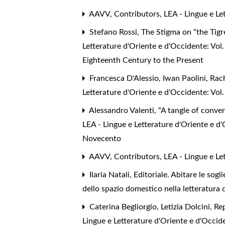
AAVV,
Contributors
,
LEA - Lingue e Le
Stefano Rossi,
The Stigma on “the Tigr
Letterature d'Oriente e d'Occidente: Vol
Eighteenth Century to the Present
Francesca D'Alessio, Iwan Paolini, Rac
Letterature d'Oriente e d'Occidente: Vol
Alessandro Valenti,
“A tangle of conven
LEA - Lingue e Letterature d'Oriente e d'
Novecento
AAVV,
Contributors
,
LEA - Lingue e Le
Ilaria Natali,
Editoriale. Abitare le sogl
dello spazio domestico nella letteratura
Caterina Begliorgio, Letizia Dolcini,
Re
Lingue e Letterature d'Oriente e d'Occide