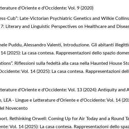
tterature d'Oriente e d'Occidente: Vol. 9 (2020)
ess-Cub”: Late-Victorian Psychiatric Genetics and Wilkie Collin
. 7: Literary and Linguistic Perspectives on Healthcare and Dise
hele Puddu, Alessandro Valenti,
Introduzione. Gli abitanti illegit
. 14 (2025): La casa contesa. Rappresentazioni dello spazio dome
tions”. Riflessioni sulla fedeltà alla casa nella Haunted House 
Occidente: Vol. 14 (2025): La casa contesa. Rappresentazioni dell
tterature d'Oriente e d'Occidente: Vol. 13 (2024): Antiquity and 
ie
,
LEA - Lingue e Letterature d'Oriente e d'Occidente: Vol. 14 (2
 del Novecento
port. Rethinking Orwell: Coming Up for Air Today and a Round 
nte: Vol. 14 (2025): La casa contesa. Rappresentazioni dello spaz