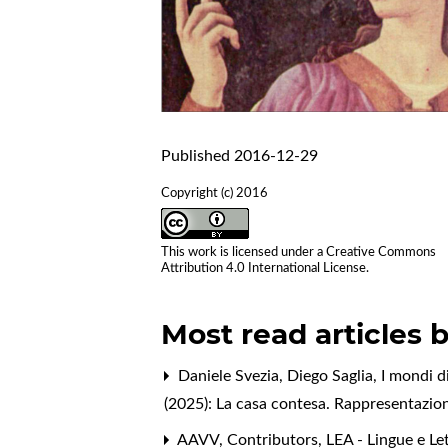
Published 2016-12-29
Copyright (c) 2016
This work is licensed under a
Creative Commons
Attribution 4.0 International License
.
Most read articles 
Daniele Svezia,
Diego Saglia, I mondi 
(2025): La casa contesa. Rappresentazion
AAVV,
Contributors
,
LEA - Lingue e Le