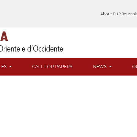
About FUP Journal
LES
CALL FOR PAPERS
NEWS
O