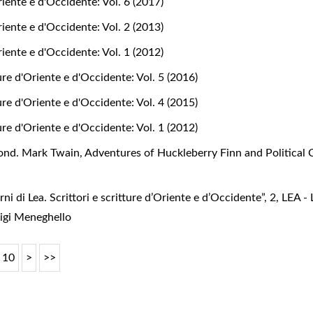
riente e d'Occidente: Vol. 6 (2017)
riente e d'Occidente: Vol. 2 (2013)
riente e d'Occidente: Vol. 1 (2012)
ure d'Oriente e d'Occidente: Vol. 5 (2016)
ure d'Oriente e d'Occidente: Vol. 4 (2015)
ure d'Oriente e d'Occidente: Vol. 1 (2012)
d. Mark Twain, Adventures of Huckleberry Finn and Political 
ni di Lea. Scrittori e scritture d’Oriente e d’Occidente”, 2
,
LEA - 
Luigi Meneghello
10
>
>>