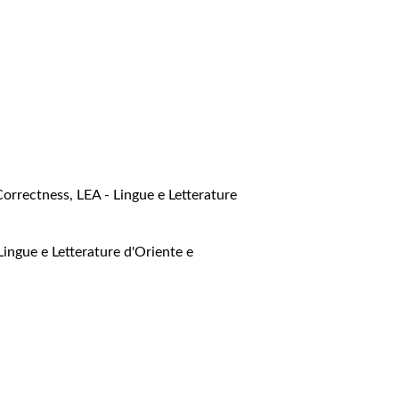
Correctness
,
LEA - Lingue e Letterature
Lingue e Letterature d'Oriente e