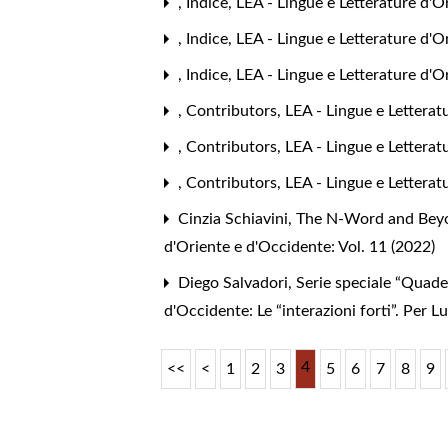
,
Indice
,
LEA - Lingue e Letterature d'O
,
Indice
,
LEA - Lingue e Letterature d'O
,
Indice
,
LEA - Lingue e Letterature d'O
,
Contributors
,
LEA - Lingue e Letterat
,
Contributors
,
LEA - Lingue e Letterat
,
Contributors
,
LEA - Lingue e Letterat
Cinzia Schiavini,
The N-Word and Beyon
d'Oriente e d'Occidente: Vol. 11 (2022)
Diego Salvadori,
Serie speciale “Quader
d'Occidente: Le “interazioni forti”. Per 
4
<<
<
1
2
3
5
6
7
8
9