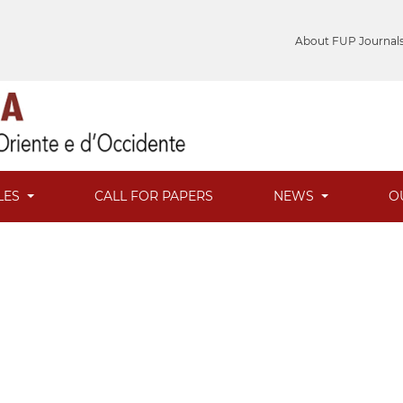
About FUP Journal
LES
CALL FOR PAPERS
NEWS
O