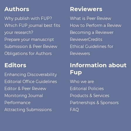
Authors
Reviewers
Why publish with FUP?
What is Peer Review
Which FUP journal best fits
How to Perform a Review
your research?
Becoming a Reviewer
Prepare your manuscript
ReviewerCredits
Submission & Peer Review
Ethical Guidelines for
Obligations for Authors
Reviewers
Editors
Information about
Fup
Enhancing Discoverability
Editorial Office Guidelines
Who we are
Editor & Peer Review
Editorial Policies
Monitoring Journal
Products & Services
Performance
Partnerships & Sponsors
Attracting Submissions
FAQ