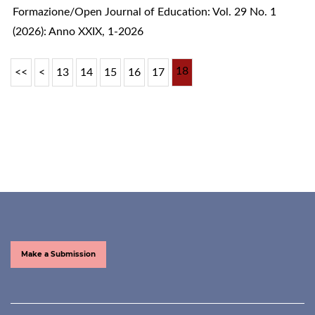
Formazione/Open Journal of Education: Vol. 29 No. 1
(2026): Anno XXIX, 1-2026
18
<<
<
13
14
15
16
17
Make a Submission