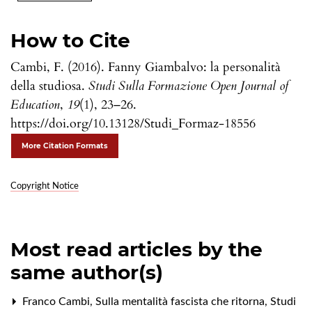
How to Cite
Cambi, F. (2016). Fanny Giambalvo: la personalità
della studiosa.
Studi Sulla Formazione Open Journal of
Education
,
19
(1), 23–26.
https://doi.org/10.13128/Studi_Formaz-18556
More Citation Formats
Copyright Notice
Most read articles by the
same author(s)
Franco Cambi,
Sulla mentalità fascista che ritorna
,
Studi