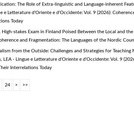
tion: The Role of Extra-linguistic and Language-inherent Feature
ue e Letterature d'Oriente e d'Occidente: Vol. 9 (2026): Cohere
tions Today
 High-stakes Exam in Finland Poised Between the Local and the
 Coherence and Fragmentation: The Languages of the Nordic Count
ualism from the Outside: Challenges and Strategies for Teachin
rs
,
LEA - Lingue e Letterature d'Oriente e d'Occidente: Vol. 9 (2
heir Interrelations Today
3
24
>
>>