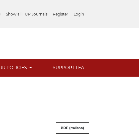
s
Show all FUP Journals
Register
Login
UR POLICIES
SUPPORT LEA
PDF (Italiano)