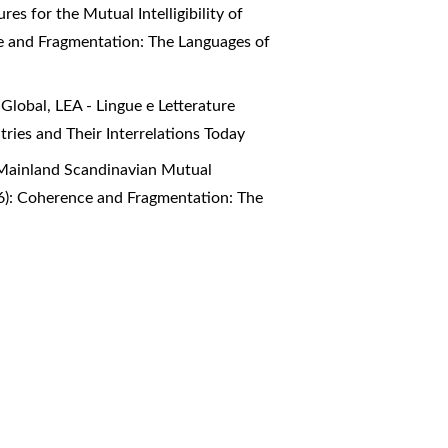
s for the Mutual Intelligibility of
nce and Fragmentation: The Languages of
 Global
,
LEA - Lingue e Letterature
ries and Their Interrelations Today
g Mainland Scandinavian Mutual
026): Coherence and Fragmentation: The