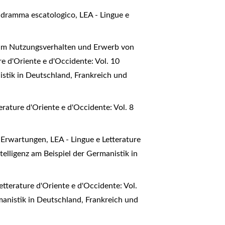
 il dramma escatologico
,
LEA - Lingue e
zum Nutzungsverhalten und Erwerb von
re d'Oriente e d'Occidente: Vol. 10
istik in Deutschland, Frankreich und
erature d'Oriente e d'Occidente: Vol. 8
nd Erwartungen
,
LEA - Lingue e Letterature
elligenz am Beispiel der Germanistik in
etterature d'Oriente e d'Occidente: Vol.
manistik in Deutschland, Frankreich und