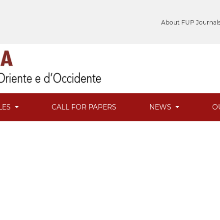
About FUP Journal
LES
CALL FOR PAPERS
NEWS
O