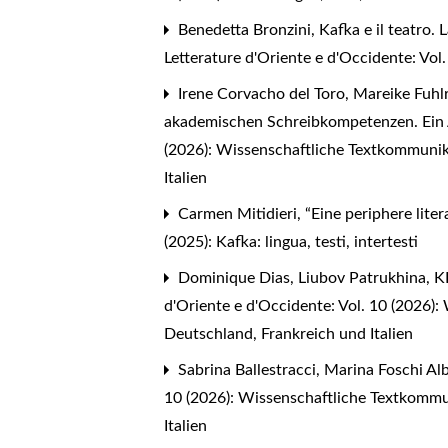
Benedetta Bronzini,
Kafka e il teatro.
Letterature d'Oriente e d'Occidente: Vol. 8
Irene Corvacho del Toro, Mareike Fuhl
akademischen Schreibkompetenzen. Ein
(2026): Wissenschaftliche Textkommunika
Italien
Carmen Mitidieri,
“Eine periphere lite
(2025): Kafka: lingua, testi, intertesti
Dominique Dias, Liubov Patrukhina,
K
d'Oriente e d'Occidente: Vol. 10 (2026):
Deutschland, Frankreich und Italien
Sabrina Ballestracci, Marina Foschi Alb
10 (2026): Wissenschaftliche Textkommun
Italien