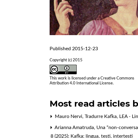
Published 2015-12-23
Copyright (c) 2015
This work is licensed under a
Creative Commons
Attribution 4.0 International License
.
Most read articles 
Mauro Nervi,
Tradurre Kafka
,
LEA - Lin
Arianna Amatruda,
Una “non-conversa
8 (2025): Kafka: lingua, testi, intertesti