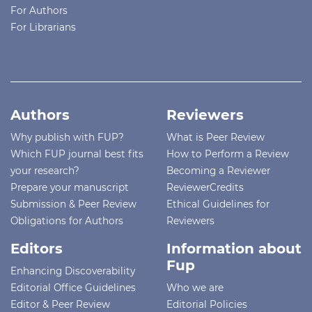
For Authors
For Librarians
Authors
Reviewers
Why publish with FUP?
What is Peer Review
Which FUP journal best fits
How to Perform a Review
your research?
Becoming a Reviewer
Prepare your manuscript
ReviewerCredits
Submission & Peer Review
Ethical Guidelines for
Obligations for Authors
Reviewers
Editors
Information about
Fup
Enhancing Discoverability
Editorial Office Guidelines
Who we are
Editor & Peer Review
Editorial Policies