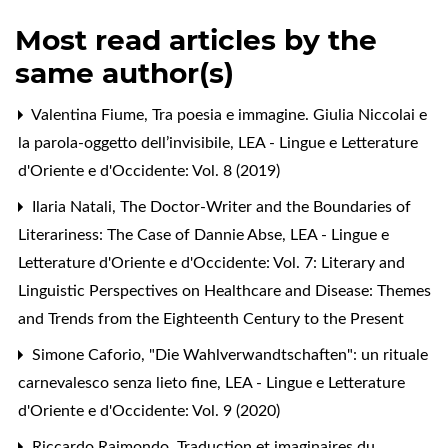
Most read articles by the
same author(s)
Valentina Fiume,
Tra poesia e immagine. Giulia Niccolai e
la parola-oggetto dell’invisibile
,
LEA - Lingue e Letterature
d'Oriente e d'Occidente: Vol. 8 (2019)
Ilaria Natali,
The Doctor-Writer and the Boundaries of
Literariness: The Case of Dannie Abse
,
LEA - Lingue e
Letterature d'Oriente e d'Occidente: Vol. 7: Literary and
Linguistic Perspectives on Healthcare and Disease: Themes
and Trends from the Eighteenth Century to the Present
Simone Caforio,
"Die Wahlverwandtschaften": un rituale
carnevalesco senza lieto fine
,
LEA - Lingue e Letterature
d'Oriente e d'Occidente: Vol. 9 (2020)
Riccardo Raimondo,
Traduction et imaginaires du