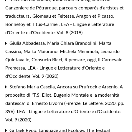
Canzoniere de Pétrarque, parcours comparés d’artistes et
traducteurs . Glomeau et Feltesse, Aragon et Picasso,
Bonnefoy et Titus-Carmel
,
LEA - Lingue e Letterature
d'Oriente e d'Occidente: Vol. 8 (2019)
Giulia Abbadessa, Maria Chiara Brandolini, Marta
Cassina, Marta Maiorano, Michela Memmola, Leonardo
Quintavalle, Consuelo Ricci,
Ripensare, oggi, il Carnevale.
Premessa
,
LEA - Lingue e Letterature d'Oriente e
d'Occidente: Vol. 9 (2020)
Stefano Maria Casella,
Ancora su Prufrock e Arsenio. A
proposito di "T.S. Eliot, Eugenio Montale e la modernità
dantesca" di Ernesto Livorni (Firenze, Le Lettere, 2020, pp.
396)
,
LEA - Lingue e Letterature d'Oriente e d'Occidente:
Vol. 9 (2020)
Gi Taek Ryoo,
Language and Ecology. The Textual