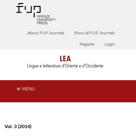
About FUP Journals
Show all FUP Journals
Register
Login
MENU
Vol. 3 (2014)