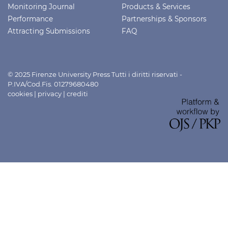
Monitoring Journal
Products & Services
Performance
Partnerships & Sponsors
Attracting Submissions
FAQ
© 2025 Firenze University Press Tutti i diritti riservati -
P.IVA/Cod.Fis. 01279680480
cookies
|
privacy
|
crediti