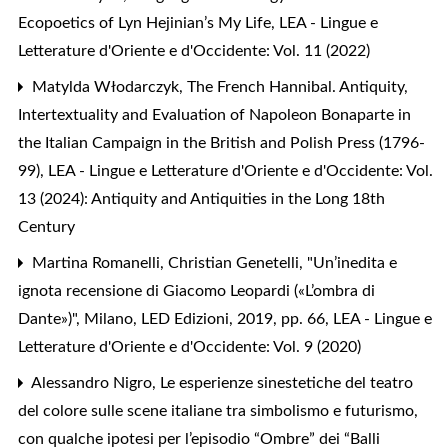
Ecopoetics of Lyn Hejinian’s My Life
,
LEA - Lingue e
Letterature d'Oriente e d'Occidente: Vol. 11 (2022)
Matylda Włodarczyk,
The French Hannibal. Antiquity,
Intertextuality and Evaluation of Napoleon Bonaparte in
the Italian Campaign in the British and Polish Press (1796-
99)
,
LEA - Lingue e Letterature d'Oriente e d'Occidente: Vol.
13 (2024): Antiquity and Antiquities in the Long 18th
Century
Martina Romanelli,
Christian Genetelli, "Un’inedita e
ignota recensione di Giacomo Leopardi («L’ombra di
Dante»)", Milano, LED Edizioni, 2019, pp. 66
,
LEA - Lingue e
Letterature d'Oriente e d'Occidente: Vol. 9 (2020)
Alessandro Nigro,
Le esperienze sinestetiche del teatro
del colore sulle scene italiane tra simbolismo e futurismo,
con qualche ipotesi per l’episodio “Ombre” dei “Balli