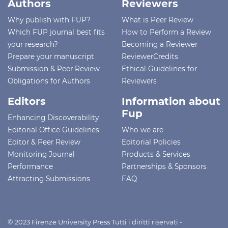
Authors
Reviewers
Why publish with FUP?
What is Peer Review
Which FUP journal best fits
How to Perform a Review
your research?
Becoming a Reviewer
Prepare your manuscript
ReviewerCredits
Submission & Peer Review
Ethical Guidelines for
Obligations for Authors
Reviewers
Editors
Information about
Fup
Enhancing Discoverability
Editorial Office Guidelines
Who we are
Editor & Peer Review
Editorial Policies
Monitoring Journal
Products & Services
Performance
Partnerships & Sponsors
Attracting Submissions
FAQ
© 2023 Firenze University Press Tutti i diritti riservati -