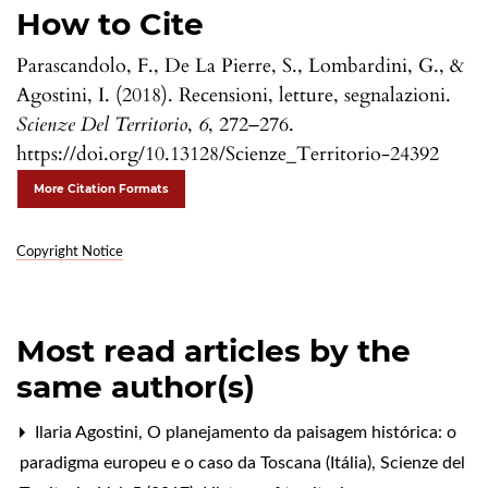
How to Cite
Parascandolo, F., De La Pierre, S., Lombardini, G., &
Agostini, I. (2018). Recensioni, letture, segnalazioni.
Scienze Del Territorio
,
6
, 272–276.
https://doi.org/10.13128/Scienze_Territorio-24392
More Citation Formats
Copyright Notice
Most read articles by the
same author(s)
Ilaria Agostini,
O planejamento da paisagem histórica: o
paradigma europeu e o caso da Toscana (Itália)
,
Scienze del