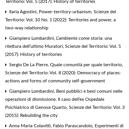
Territorio: Vol. 5 (2017): History of territories
Ilaria Agostini,
Power-territory-urbanism
,
Scienze del
Territorio: Vol. 10 No. 1 (2022): Territories and power, a
two-way relationship
Giampiero Lombardini,
L’ambiente come storia: una
rilettura dell’ultimo Muratori
,
Scienze del Territorio: Vol. 5
(2017): History of territories
Sergio De La Pierre,
Quale comunità per quale territorio
,
Scienze del Territorio: Vol. 8 (2020): Democracy of places:
actions and forms of community self-government
Giampiero Lombardini,
Beni pubblici e beni comuni nelle
operazioni di dismissione. Il caso dell’ex Ospedale
Psichiatrico di Genova Quarto
,
Scienze del Territorio: Vol. 3
(2015): Rebuilding the city
Anna Maria Colavitti, Fabio Parascandolo,
Esperimenti di