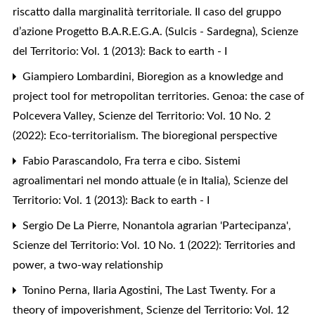
riscatto dalla marginalità territoriale. Il caso del gruppo
d’azione Progetto B.A.R.E.G.A. (Sulcis - Sardegna)
,
Scienze
del Territorio: Vol. 1 (2013): Back to earth - I
Giampiero Lombardini,
Bioregion as a knowledge and
project tool for metropolitan territories. Genoa: the case of
Polcevera Valley
,
Scienze del Territorio: Vol. 10 No. 2
(2022): Eco-territorialism. The bioregional perspective
Fabio Parascandolo,
Fra terra e cibo. Sistemi
agroalimentari nel mondo attuale (e in Italia)
,
Scienze del
Territorio: Vol. 1 (2013): Back to earth - I
Sergio De La Pierre,
Nonantola agrarian 'Partecipanza'
,
Scienze del Territorio: Vol. 10 No. 1 (2022): Territories and
power, a two-way relationship
Tonino Perna, Ilaria Agostini,
The Last Twenty. For a
theory of impoverishment
,
Scienze del Territorio: Vol. 12