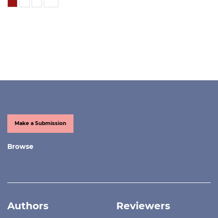
Make a Submission
Browse
Authors
Reviewers