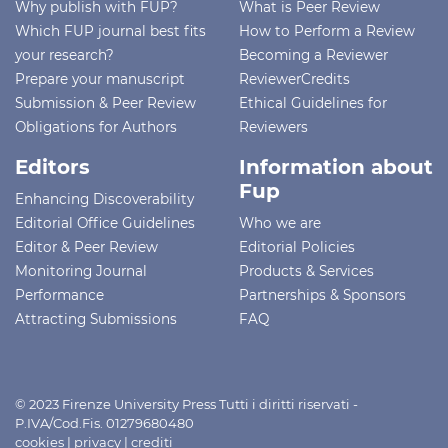
Why publish with FUP?
What is Peer Review
Which FUP journal best fits
How to Perform a Review
your research?
Becoming a Reviewer
Prepare your manuscript
ReviewerCredits
Submission & Peer Review
Ethical Guidelines for
Obligations for Authors
Reviewers
Editors
Information about
Fup
Enhancing Discoverability
Editorial Office Guidelines
Who we are
Editor & Peer Review
Editorial Policies
Monitoring Journal
Products & Services
Performance
Partnerships & Sponsors
Attracting Submissions
FAQ
© 2023 Firenze University Press Tutti i diritti riservati -
P.IVA/Cod.Fis. 01279680480
cookies
|
privacy
|
crediti