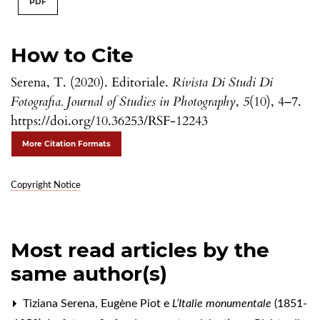
PDF
How to Cite
Serena, T. (2020). Editoriale.
Rivista Di Studi Di
Fotografia. Journal of Studies in Photography
,
5
(10), 4–7.
https://doi.org/10.36253/RSF-12243
More Citation Formats
Copyright Notice
Most read articles by the
same author(s)
Tiziana Serena,
Eugène Piot e
L’Italie monumentale
(1851-