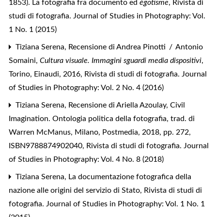
1853). La fotografia fra documento ed
égotisme
,
Rivista di
studi di fotografia. Journal of Studies in Photography: Vol.
1 No. 1 (2015)
Tiziana Serena,
Recensione di Andrea Pinotti / Antonio
Somaini,
Cultura visuale. Immagini sguardi media dispositivi
,
Torino, Einaudi, 2016
,
Rivista di studi di fotografia. Journal
of Studies in Photography: Vol. 2 No. 4 (2016)
Tiziana Serena,
Recensione di Ariella Azoulay, Civil
Imagination. Ontologia politica della fotografia, trad. di
Warren McManus, Milano, Postmedia, 2018, pp. 272,
ISBN9788874902040
,
Rivista di studi di fotografia. Journal
of Studies in Photography: Vol. 4 No. 8 (2018)
Tiziana Serena,
La documentazione fotografica della
nazione alle origini del servizio di Stato
,
Rivista di studi di
fotografia. Journal of Studies in Photography: Vol. 1 No. 1